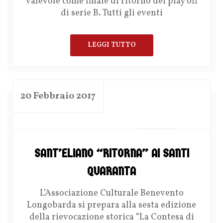
valevole come finale di ritorno dei play off
di serie B. Tutti gli eventi
LEGGI TUTTO
20 Febbraio 2017
by
SANT’ELIANO “RITORNA” AI SANTI
QUARANTA
L’Associazione Culturale Benevento
Longobarda si prepara alla sesta edizione
della rievocazione storica “La Contesa di