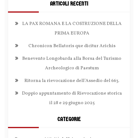
ARTICOLI RECENTI
LA PAX ROMANA E LA COSTRUZIONE DELLA
PRIMA EUROPA
Chronicon Bellatoris que dicitur Arichis
Benevento Longobarda alla Borsa del Turismo
Archeologico di Paestum
Ritorna la rievocazione dell’Assedio del 663.
Doppio appuntamento di Rievocazione storica
il 28 e 29 giugno 2025
CATEGORIE