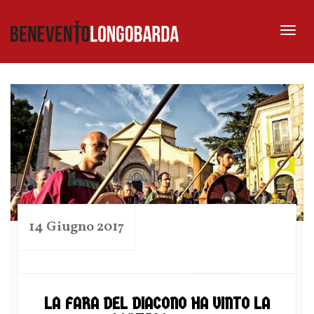
Tog
nav
14 Giugno 2017
by
LA FARA DEL DIACONO HA VINTO LA