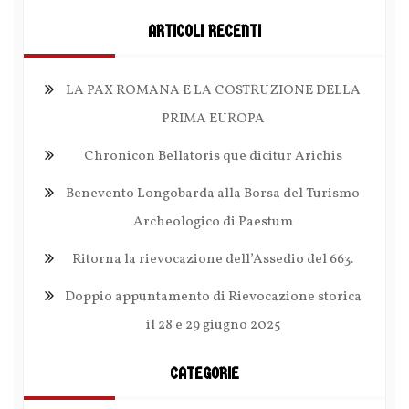
ARTICOLI RECENTI
LA PAX ROMANA E LA COSTRUZIONE DELLA
PRIMA EUROPA
Chronicon Bellatoris que dicitur Arichis
Benevento Longobarda alla Borsa del Turismo
Archeologico di Paestum
Ritorna la rievocazione dell’Assedio del 663.
Doppio appuntamento di Rievocazione storica
il 28 e 29 giugno 2025
CATEGORIE