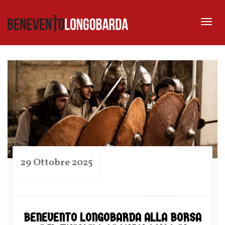
Tog
nav
29 Ottobre 2025
by
BENEVENTO LONGOBARDA ALLA BORSA