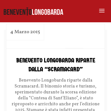
Tog
nav
4 Marzo 2015
by
BENEVENTO LONGOBARDA RIPARTE
DALLA “SCRAMACARD”
Benevento Longobarda riparte dalla
Scramacard. Il binomio storia e turismo,
sperimentato durante la scorsa edizione
della “Contesa di Sant’Eliano”, è stato
riproposto e arricchito anche per l’edizione
2015. Stamane è stata infatti presentata,