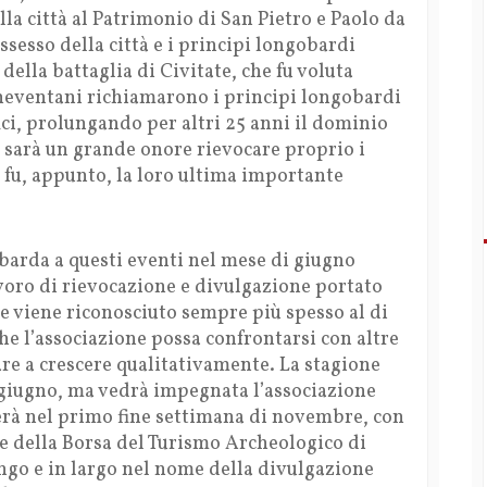
la città al Patrimonio di San Pietro e Paolo da
ssesso della città e i principi longobardi
 della battaglia di Civitate, che fu voluta
eneventani richiamarono i principi longobardi
ici, prolungando per altri 25 anni il dominio
 sarà un grande onore rievocare proprio i
 fu, appunto, la loro ultima importante
arda a questi eventi nel mese di giugno
voro di rievocazione e divulgazione portato
he viene riconosciuto sempre più spesso al di
che l’associazione possa confrontarsi con altre
are a crescere qualitativamente. La stagione
 giugno, ma vedrà impegnata l’associazione
erà nel primo fine settimana di novembre, con
e della Borsa del Turismo Archeologico di
ungo e in largo nel nome della divulgazione