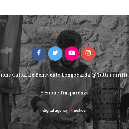
ione Culturale Benevento Longobarda @ Tutti i diritti 
Sezione Trasparenza