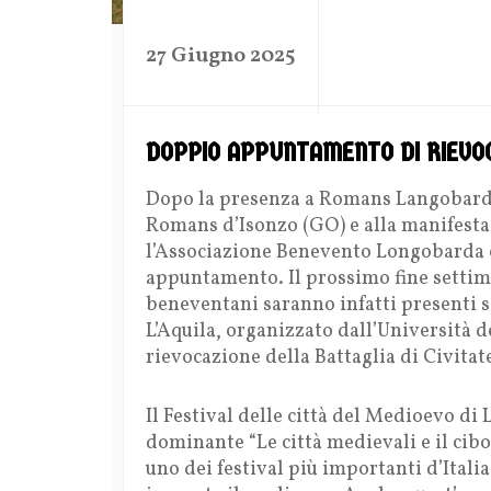
by
27 Giugno 2025
DOPPIO APPUNTAMENTO DI RIEVOCA
Dopo la presenza a Romans Langobardo
Romans d’Isonzo (GO) e alla manifestaz
l’Associazione Benevento Longobarda 
appuntamento. Il prossimo fine settiman
beneventani saranno infatti presenti si
L’Aquila, organizzato dall’Università de
rievocazione della Battaglia di Civitat
Il Festival delle città del Medioevo di
dominante “Le città medievali e il cibo”
uno dei festival più importanti d’Italia