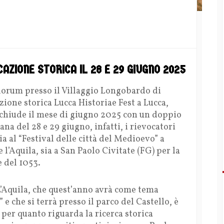
ZIONE STORICA IL 28 E 29 GIUGNO 2025
rum presso il Villaggio Longobardo di
ione storica Lucca Historiae Fest a Lucca,
chiude il mese di giugno 2025 con un doppio
a del 28 e 29 giugno, infatti, i rievocatori
a al “Festival delle città del Medioevo” a
 l’Aquila, sia a San Paolo Civitate (FG) per la
e del 1053.
 L’Aquila, che quest’anno avrà come tema
 e che si terrà presso il parco del Castello, è
 per quanto riguarda la ricerca storica