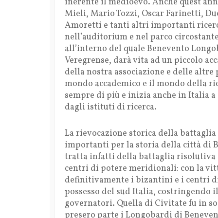
inerente il medioevo. Anche quest’anno
Mieli, Mario Tozzi, Oscar Farinetti, Du
Amoretti e tanti altri importanti ricer
nell’auditorium e nel parco circostante 
all’interno del quale Benevento Longo
Veregrense, darà vita ad un piccolo 
della nostra associazione e delle altre 
mondo accademico e il mondo della rie
sempre di più e inizia anche in Italia a
dagli istituti di ricerca.
La rievocazione storica della battagli
importanti per la storia della città di
tratta infatti della battaglia risolutiva 
centri di potere meridionali: con la vi
definitivamente i bizantini e i centri 
possesso del sud Italia, costringendo i
governatori. Quella di Civitate fu in s
presero parte i Longobardi di Beneven