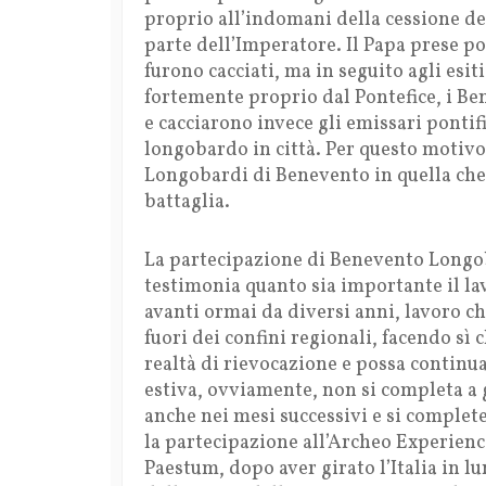
proprio all’indomani della cessione del
parte dell’Imperatore. Il Papa prese po
furono cacciati, ma in seguito agli esiti
fortemente proprio dal Pontefice, i B
e cacciarono invece gli emissari pontif
longobardo in città. Per questo motivo
Longobardi di Benevento in quella che
battaglia.
La partecipazione di Benevento Longob
testimonia quanto sia importante il la
avanti ormai da diversi anni, lavoro c
fuori dei confini regionali, facendo sì 
realtà di rievocazione e possa continu
estiva, ovviamente, non si completa a
anche nei mesi successivi e si complet
la partecipazione all’Archeo Experienc
Paestum, dopo aver girato l’Italia in l