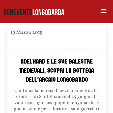
Tog
nav
19 Marzo 2015
by
ADELHARD E LE SUE BALESTRE
MEDIEVALI, SCOPRI LA BOTTEGA
DELL’ARCAIO LONGOBARDO
Continua la marcia di avvicinamento alla
Contesa di Sant’Eliano del 25 giugno. Il
valoroso e glorioso popolo longobardo è
già in azione per rifornire i suoi guerrieri