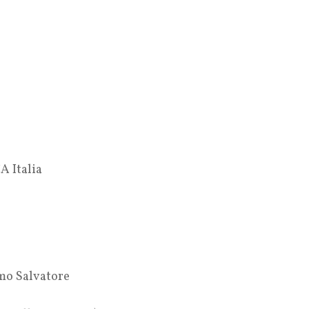
A Italia
imo Salvatore