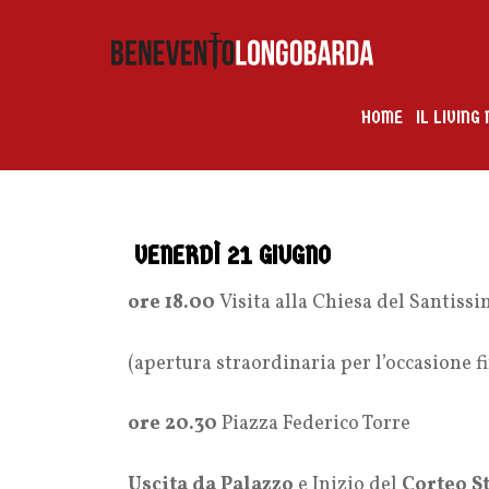
HOME
IL LIVIN
VENERDÌ 21 GIUGNO
ore 18.00
Visita alla Chiesa del Santiss
(apertura straordinaria per l’occasione fi
ore 20.30
Piazza Federico Torre
Uscita da Palazzo
e Inizio del
Corteo S