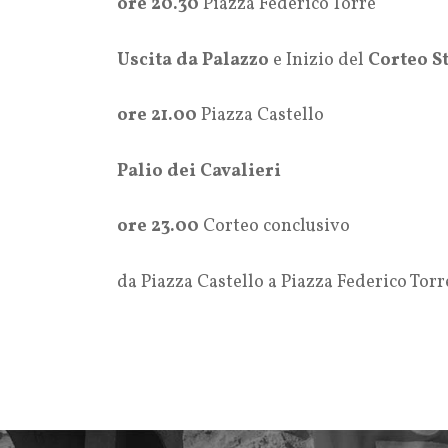
ore 20.30
Piazza Federico Torre
Uscita da Palazzo
e Inizio del
Corteo S
ore 21.00
Piazza Castello
Palio dei Cavalieri
ore 23.00
Corteo conclusivo
da Piazza Castello a Piazza Federico Torr