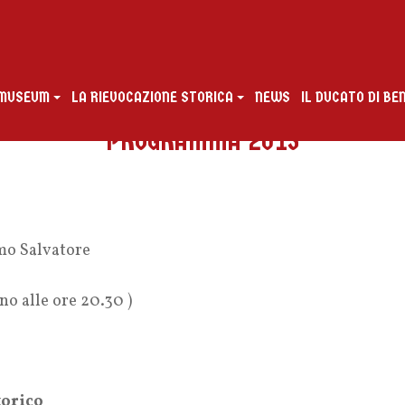
G MUSEUM
LA RIEVOCAZIONE STORICA
NEWS
IL DUCATO DI B
PROGRAMMA 2013
imo Salvatore
no alle ore 20.30 )
torico