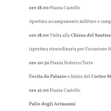
ore 18.00
Piazza Castello
Apertura accampamento militare e campo 
ore 18.00
Visita alla
Chiesa del Santis
(apertura straordinaria per l’occasione f
ore 20.30
Piazza Federico Torre
Uscita da Palazzo
e Inizio del
Corteo S
ore 21.00
Piazza Castello
Palio degli Arimanni