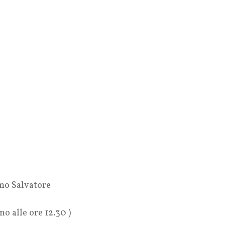
imo Salvatore
no alle ore 12.30 )