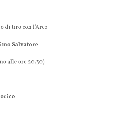
di tiro con l’Arco
simo Salvatore
ino alle ore 20.30)
torico