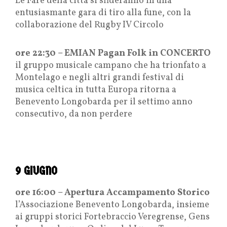
Le Fare della città si sfideranno in una
entusiasmante gara di tiro alla fune, con la
collaborazione del Rugby IV Circolo
ore 22:30 – EMIAN Pagan Folk in CONCERTO
il gruppo musicale campano che ha trionfato a
Montelago e negli altri grandi festival di
musica celtica in tutta Europa ritorna a
Benevento Longobarda per il settimo anno
consecutivo, da non perdere
9 GIUGNO
ore 16:00 – Apertura Accampamento Storico
l’Associazione Benevento Longobarda, insieme
ai gruppi storici Fortebraccio Veregrense, Gens