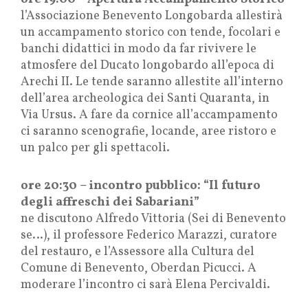
l’Associazione Benevento Longobarda allestirà
un accampamento storico con tende, focolari e
banchi didattici in modo da far rivivere le
atmosfere del Ducato longobardo all’epoca di
Arechi II. Le tende saranno allestite all’interno
dell’area archeologica dei Santi Quaranta, in
Via Ursus. A fare da cornice all’accampamento
ci saranno scenografie, locande, aree ristoro e
un palco per gli spettacoli.
ore 20:30 – incontro pubblico: “Il futuro
degli affreschi dei Sabariani”
ne discutono Alfredo Vittoria (Sei di Benevento
se…), il professore Federico Marazzi, curatore
del restauro, e l’Assessore alla Cultura del
Comune di Benevento, Oberdan Picucci. A
moderare l’incontro ci sarà Elena Percivaldi.