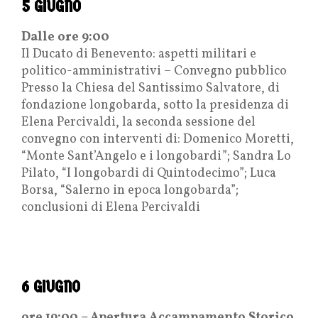
5 GIUGNO
Dalle ore 9:00
Il Ducato di Benevento: aspetti militari e
politico-amministrativi – Convegno pubblico
Presso la Chiesa del Santissimo Salvatore, di
fondazione longobarda, sotto la presidenza di
Elena Percivaldi, la seconda sessione del
convegno con interventi di: Domenico Moretti,
“Monte Sant’Angelo e i longobardi”; Sandra Lo
Pilato, “I longobardi di Quintodecimo”; Luca
Borsa, “Salerno in epoca longobarda”;
conclusioni di Elena Percivaldi
6 GIUGNO
ore 19:00 – Apertura Accampamento Storico