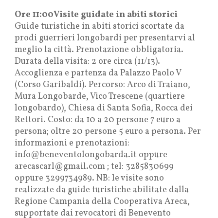
Ore 11:00Visite guidate in abiti storici
Guide turistiche in abiti storici scortate da
prodi guerrieri longobardi per presentarvi al
meglio la città. Prenotazione obbligatoria.
Durata della visita: 2 ore circa (11/13).
Accoglienza e partenza da Palazzo Paolo V
(Corso Garibaldi). Percorso: Arco di Traiano,
Mura Longobarde, Vico Trescene (quartiere
longobardo), Chiesa di Santa Sofia, Rocca dei
Rettori. Costo: da 10 a 20 persone 7 euro a
persona; oltre 20 persone 5 euro a persona. Per
informazioni e prenotazioni:
info@beneventolongobarda.it oppure
arecascarl@gmail.com ; tel: 3285830699
oppure 3299734989. NB: le visite sono
realizzate da guide turistiche abilitate dalla
Regione Campania della Cooperativa Areca,
supportate dai revocatori di Benevento