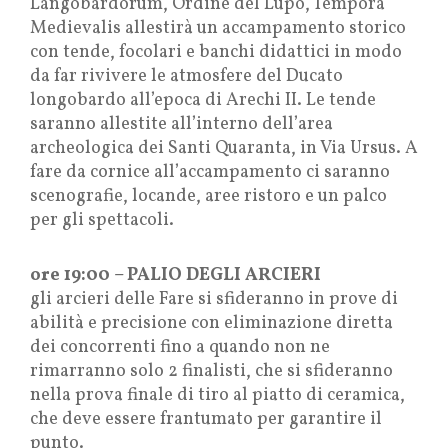
Langobardorum, Ordine del Lupo, Tempora
Medievalis allestirà un accampamento storico
con tende, focolari e banchi didattici in modo
da far rivivere le atmosfere del Ducato
longobardo all’epoca di Arechi II. Le tende
saranno allestite all’interno dell’area
archeologica dei Santi Quaranta, in Via Ursus. A
fare da cornice all’accampamento ci saranno
scenografie, locande, aree ristoro e un palco
per gli spettacoli.
ore 19:00 – PALIO DEGLI ARCIERI
gli arcieri delle Fare si sfideranno in prove di
abilità e precisione con eliminazione diretta
dei concorrenti fino a quando non ne
rimarranno solo 2 finalisti, che si sfideranno
nella prova finale di tiro al piatto di ceramica,
che deve essere frantumato per garantire il
punto.