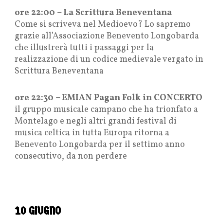
ore 22:00 – La Scrittura Beneventana
Come si scriveva nel Medioevo? Lo sapremo
grazie all’Associazione Benevento Longobarda
che illustrerà tutti i passaggi per la
realizzazione di un codice medievale vergato in
Scrittura Beneventana
ore 22:30 – EMIAN Pagan Folk in CONCERTO
il gruppo musicale campano che ha trionfato a
Montelago e negli altri grandi festival di
musica celtica in tutta Europa ritorna a
Benevento Longobarda per il settimo anno
consecutivo, da non perdere
10 GIUGNO