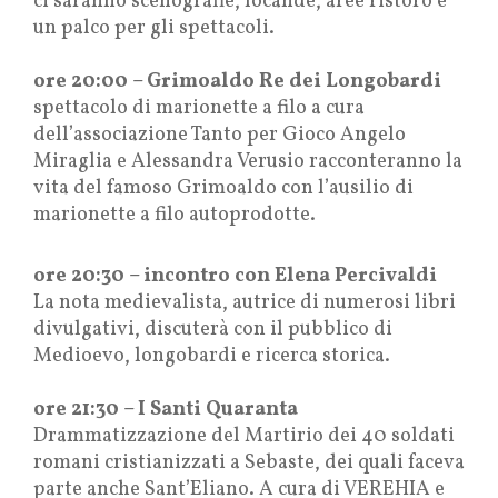
ci saranno scenografie, locande, aree ristoro e
un palco per gli spettacoli.
ore 20:00 – Grimoaldo Re dei Longobardi
spettacolo di marionette a filo a cura
dell’associazione Tanto per Gioco Angelo
Miraglia e Alessandra Verusio racconteranno la
vita del famoso Grimoaldo con l’ausilio di
marionette a filo autoprodotte.
ore 20:30 – incontro con Elena Percivaldi
La nota medievalista, autrice di numerosi libri
divulgativi, discuterà con il pubblico di
Medioevo, longobardi e ricerca storica.
ore 21:30 – I Santi Quaranta
Drammatizzazione del Martirio dei 40 soldati
romani cristianizzati a Sebaste, dei quali faceva
parte anche Sant’Eliano. A cura di VEREHIA e