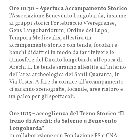
Ore 10:30 – Apertura Accampamento Storico
l’Associazione Benevento Longobarda, insieme
ai gruppi storici Fortebraccio VVeregrense,
Gens Langobardorum, Ordine del Lupo,
Tempora Medievalis, allestirà un
accampamento storico con tende, focolari e
banchi didattici in modo da far rivivere le
atmosfere del Ducato longobardo all’epoca di
Arechi II. Le tende saranno allestite all’interno
dell’area archeologica dei Santi Quaranta, in
Via Ursus. A fare da cornice all’accampamento
ci saranno scenografie, locande, aree ristoro e
un palco per gli spettacoli.
Ore 11:15 – accoglienza del Treno Storico “Il
treno di Arechi: da Salerno a Benevento
Longobarda”
in collaborazione con Fondazione FS e CNA