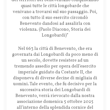
dei territori del beneventano conquistando
quasi tutte le città longobarde che
venivano a trovarsi sul suo passaggio. Poi,
con tutto il suo esercito circondò
Benevento dandosi ad assalirla con
violenza. (Paolo Diacono, Storia dei
Longobardi)”
Nel 663 la città di Benevento, che era
governata dai Longobardi da poco meno di
un secolo, dovette resistere ad un
tremendo assedio per opera dell’esercito
imperiale guidato da Costante II, che
disponeva di diverse decine di migliaia di
uomini. Tale evento, che fu decisivo per la
successiva storia dei Longobardi di
Benevento, verrà rievocato dalla nostra
associazione domenica 5 ottobre 2025
all’interno della splendida cornice del