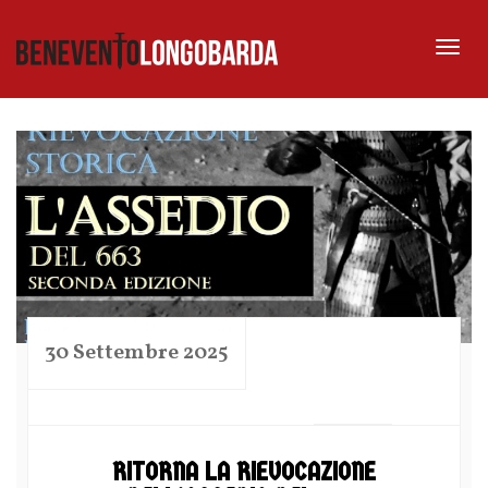
Tog
nav
30 Settembre 2025
by
RITORNA LA RIEVOCAZIONE