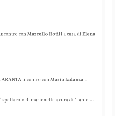
 incontro con
Marcello Rotili
a cura di
Elena
QUARANTA
incontro con
Mario Iadanza
a
” spettacolo di marionette a cura di “Tanto …