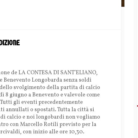
IZIONE
dizione de LA CONTESA DI SANT’ELIANO,
le Benevento Longobarda senza soldi
ello svolgimento della partita di calcio
ì 8 giugno a Benevento e valevole come
B. Tutti gli eventi precedentemente
annullati o spostati. Tutta la città si
 di calcio e noi longobardi non vogliamo
tro con Marcello Rotili previsto per la
rcivaldi, con inizio alle ore 10,30.