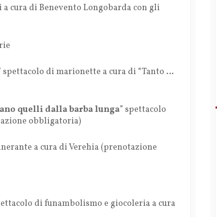
i a cura di Benevento Longobarda con gli
rie
” spettacolo di marionette a cura di “Tanto …
ano quelli dalla barba lunga
” spettacolo
tazione obbligatoria)
inerante a cura di Verehia (prenotazione
pettacolo di funambolismo e giocoleria a cura