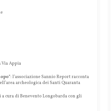
le
a Via Appia
dopo
“: l’associazione Sannio Report racconta
dell’area archeologica dei Santi Quaranta
i a cura di Benevento Longobarda con gli