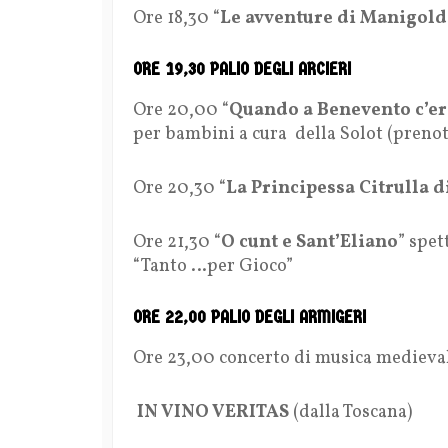
Ore 18,30 “
Le avventure di Manigold
ORE 19,30 PALIO DEGLI ARCIERI
Ore 20,00 “
Quando a Benevento c’er
per bambini a cura della Solot (preno
Ore 20,30 “
La Principessa Citrulla d
Ore 21,30 “
O cunt e Sant’Eliano
” spet
“Tanto …per Gioco”
ORE 22,00 PALIO DEGLI ARMIGERI
Ore 23,00 concerto di musica medieva
IN VINO VERITAS
(dalla Toscana)