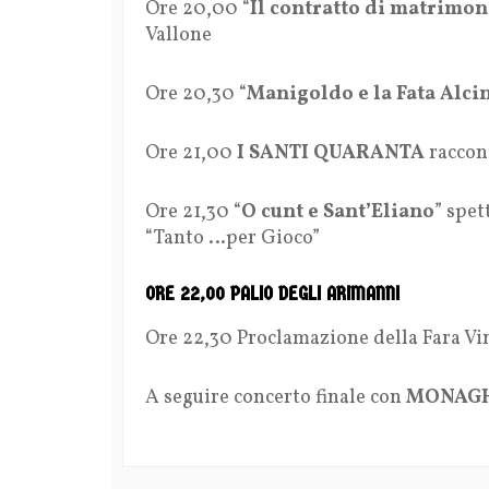
Ore 20,00 “
Il contratto di matrimon
Vallone
Ore 20,30 “
Manigoldo e la Fata Alci
Ore 21,00
I SANTI QUARANTA
raccont
Ore 21,30 “
O cunt e Sant’Eliano
” spet
“Tanto …per Gioco”
ORE 22,00 PALIO DEGLI ARIMANNI
Ore 22,30 Proclamazione della Fara Vin
A seguire concerto finale con
MONAG