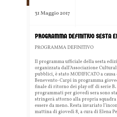
by
31 Maggio 2017
PROGRAMMA DEFINITIVO SESTA ED
PROGRAMMA DEFINITIVO
Il programma ufficiale della sesta e
organizzata dall’Associazione Cultura
pubblici, è stato MODIFICATO a causa d
Benevento-Carpi in programma gioved
finale di ritorno dei play off di serie 
programmati per giovedì sera sono stati 
stringerà attorno alla propria squadra
essere da meno. Resta invariato l’incon
mattina di giovedì 8, a cura di Elena Pe