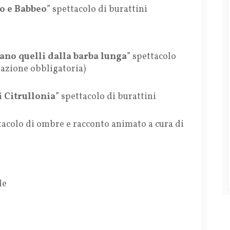
o e Babbeo
” spettacolo di burattini
ano quelli dalla barba lunga
” spettacolo
tazione obbligatoria)
i Citrullonia
” spettacolo di burattini
tacolo di ombre e racconto animato a cura di
le