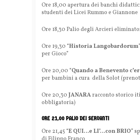
Ore 18,00 apertura dei banchi didattic
studenti dei Licei Rummo e Giannone
Ore 18,30 Palio degli Arcieri eliminato
Ore 19,30 “
Historia Langobardorum
per Gioco”
Ore 20,00 “
Quando a Benevento c’er
per bambini a cura della Solot (preno
Ore 20,30
JANARA
racconto storico it
obbligatoria)
ORE 21,00 PALIO DEI SERVANTI
Ore 21,45 “
E QUI…e LI’…con BRIO
” s
di Filippo Franco