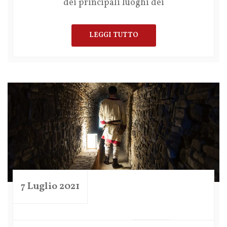
dei principali luoghi dei
LEGGI TUTTO
7 Luglio 2021
by