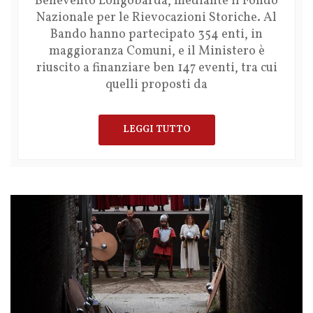
Benevento Longobarda, mediante il Fondo
Nazionale per le Rievocazioni Storiche. Al
Bando hanno partecipato 354 enti, in
maggioranza Comuni, e il Ministero è
riuscito a finanziare ben 147 eventi, tra cui
quelli proposti da
LEGGI TUTTO