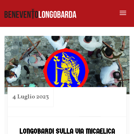
Tog
nav
4 Luglio 2023
by
LONGOBARDI SULLA VIA MICAELICA