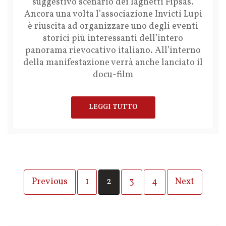
suggestivo scenario dei laghetti Fipsas.
Ancora una volta l’associazione Invicti Lupi
è riuscita ad organizzare uno degli eventi
storici più interessanti dell’intero
panorama rievocativo italiano. All’interno
della manifestazione verrà anche lanciato il
docu-film
LEGGI TUTTO
Previous
1
2
3
4
Next