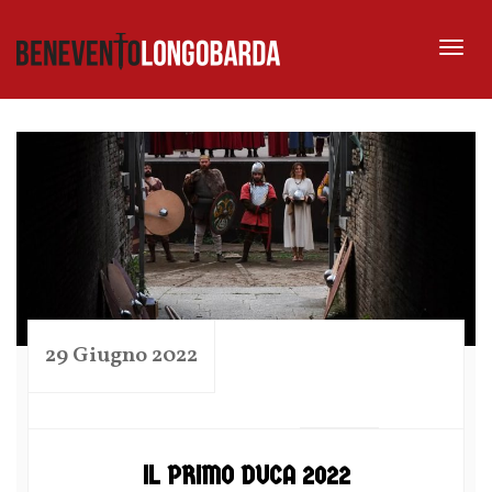
Tog
nav
29 Giugno 2022
by
IL PRIMO DUCA 2022