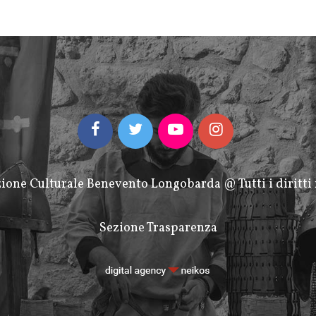
ione Culturale Benevento Longobarda @ Tutti i diritti 
Sezione Trasparenza