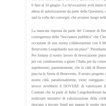
6 fino al 10 giugno. La rievocazione avrà inizio 
attesa di autorizzazione da parte della Questura)
sarà la volta dei convegni, che avranno luogo nell
La mancata risposta da parte del Comune di Benev
conseguenza della “bocciatura pubblica” che Clem
occasione di una nostra collaborazione con il 
Benevento Longobarda non mi piace”. Prendiamo at
Per fortuna il nostro lavoro di rievocazione piace
per cui continueremo a girare l’Italia per far conos
aspetteremo, pazientemente, che la città di Bene
piaccia la Storia di Benevento. Il nostro progetto d
nostra città, paradossalmente, viene osteggiato 
invece avrebbero il DOVERE di valorizzare il p
Comune che fa parte di Italia Langobardorum ha, 
realizzare iniziative di valorizzazione della ci
riescano a trovare fondi per pagare le nostre ri