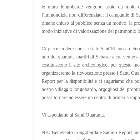
le mura longobarde vengono usate da molti cit
l’immondizia non differenziata; il campanile di S
rimane chiuso al pubblico senza un motivo; la p
modo iniziative di valorizzazione del patrimonio 
Ci piace credere che sia stato Sant’Eliano a deter
uno dei quaranta martiri di Sebaste a cui venne a
costituiscono il sito archeologico, per questo m
organizzeremo la rievocazione presso i Santi Qua
Report per la disponibilità e ci auguriamo che po
nostro villaggio longobardo, orgogliosi del propri
possa tornare ad essere un centro di primaria imp
Vi aspettiamo ai Santi Quaranta.
NB: Benevento Longobarda e Sannio Report indic