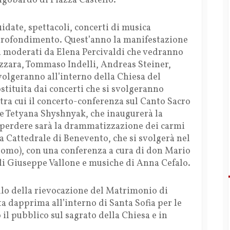
ngobardo di Piazza Castello.
uidate, spettacoli, concerti di musica
rofondimento. Quest’anno la manifestazione
tri moderati da Elena Percivaldi che vedranno
Azzara, Tommaso Indelli, Andreas Steiner,
svolgeranno all’interno della Chiesa del
stituita dai concerti che si svolgeranno
, tra cui il concerto-conferenza sul Canto Sacro
 e Tetyana Shyshnyak, che inaugurerà la
perdere sarà la drammatizzazione dei carmi
a Cattedrale di Benevento, che si svolgerà nel
omo), con una conferenza a cura di don Mario
di Giuseppe Vallone e musiche di Anna Cefalo.
lo della rievocazione del Matrimonio di
a dapprima all’interno di Santa Sofia per le
 il pubblico sul sagrato della Chiesa e in