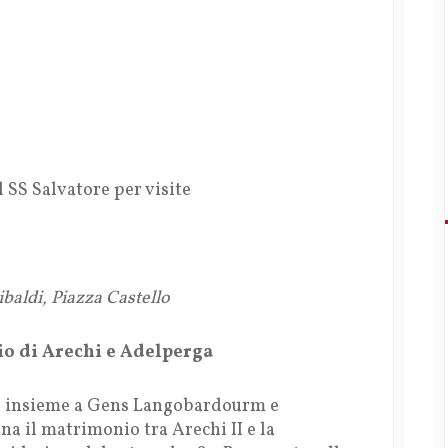
 SS Salvatore per visite
baldi, Piazza Castello
o di Arechi e Adelperga
, insieme a Gens Langobardourm e
na il matrimonio tra Arechi II e la