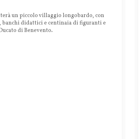
terà un piccolo villaggio longobardo, con
banchi didattici e centinaia di figuranti e
l Ducato di Benevento.