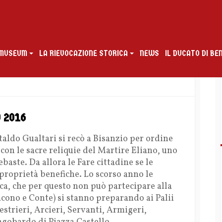
G MUSEUM
LA RIEVOCAZIONE STORICA
NEWS
IL DUCATO DI B
 2016
taldo Gualtari si recò a Bisanzio per ordine
con le sacre reliquie del Martire Eliano, uno
baste. Da allora le Fare cittadine se le
 proprietà benefiche. Lo scorso anno le
ca, che per questo non può partecipare alla
acono e Conte) si stanno preparando ai Palii
estrieri, Arcieri, Servanti, Armigeri,