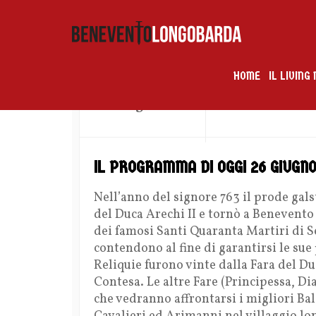
HOME
IL LIVIN
by
26 Giugno 2016
IL PROGRAMMA DI OGGI 26 GIUGNO
Nell’anno del signore 763 il prode gals
del Duca Arechi II e tornò a Benevento 
dei famosi Santi Quaranta Martiri di Se
contendono al fine di garantirsi le sue
Reliquie furono vinte dalla Fara del Du
Contesa. Le altre Fare (Principessa, Di
che vedranno affrontarsi i migliori Bal