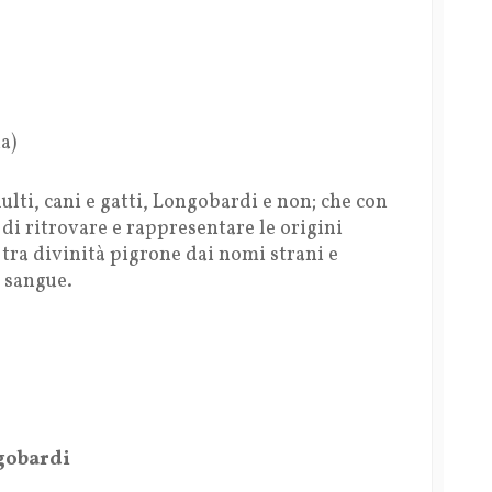
a)
lti, cani e gatti, Longobardi e non; che con
 di ritrovare e rappresentare le origini
tra divinità pigrone dai nomi strani e
 sangue.
ngobardi