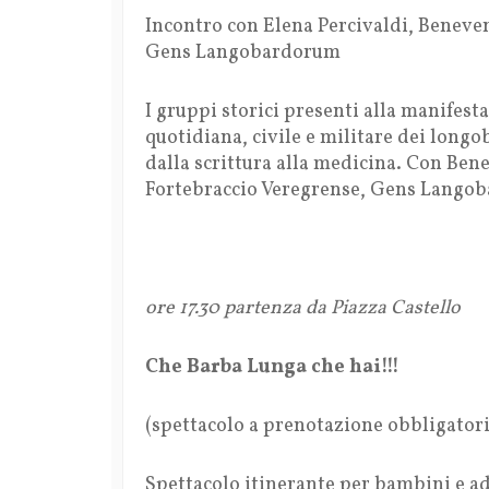
Incontro con Elena Percivaldi, Beneve
Gens Langobardorum
I gruppi storici presenti alla manifest
quotidiana, civile e militare dei long
dalla scrittura alla medicina. Con Be
Fortebraccio Veregrense, Gens Lango
ore 17.30 partenza da Piazza Castello
Che Barba Lunga che hai!!!
(spettacolo a prenotazione obbligatori
Spettacolo itinerante per bambini e adu