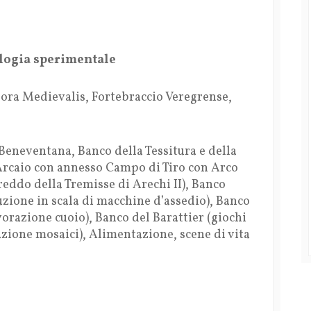
ologia sperimentale
ora Medievalis, Fortebraccio Veregrense,
 Beneventana, Banco della Tessitura e della
’Arcaio con annesso Campo di Tiro con Arco
reddo della Tremisse di Arechi II), Banco
uzione in scala di macchine d’assedio), Banco
orazione cuoio), Banco del Barattier (giochi
azione mosaici), Alimentazione, scene di vita