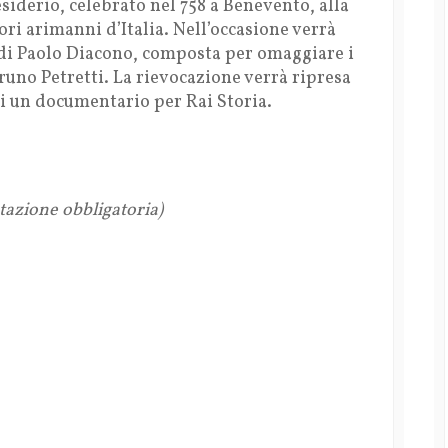
siderio, celebrato nel 758 a Benevento, alla
ri arimanni d’Italia. Nell’occasione verrà
 di Paolo Diacono, composta per omaggiare i
runo Petretti. La rievocazione verrà ripresa
di un documentario per Rai Storia.
tazione obbligatoria)