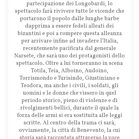
partecipazione dei Longobardi, lo
spettacolo farà rivivere tutte le vicende che
portarono il popolo dalle lunghe barbe
dapprima a essere fedeli alleati dei
bizantini e poi a rompere questa alleanza
per arrivare infine ad invadere l’Italia,
recentemente pacificata dal generale
Narsete, che sarà uno dei protagonisti dello
spettacolo. Oltre a lui torneranno in scena
Totila, Teia, Alboino, Audoino,
Torrismondo e Turisindo, Giustiniano e
Teodora, ma anche i civili, i soldati, gli
uomini e le donne che vissero in quel
periodo storico, pieno di violenze e di
rivolgimenti bellici, durante il quale la
forza delle armi si era sostituita alle leggi
scritte. Al centro della trama ci sarà,
ovviamente, la città di Benevento, la cui
storia sarà raccontata attraverso la voce