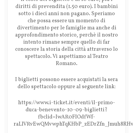
diritti di prevendita (1.50 euro). I bambini
sotto i dieci anni non pagano. Speriamo
che possa essere un momento di
divertimento per le famiglie ma anche di
approfondimento storico, perchè il nostro
intento rimane sempre quello di far
conoscere la storia della città attraverso lo
spettacolo. Vi aspettiamo al Teatro
Romano.
I biglietti possono essere acquistati la sera
dello spettacolo oppure al seguente link:
https://www.i-ticket.it/eventi/il-primo-
duca-benevento-10-09-biglietti?
fbclid=IwAR0FIOdfWf-
raLlVRvEwQMvwphTqKHbP_zEDrZfn_Jmuh8RH