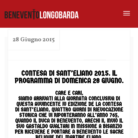
Tog
nav
28 Giugno 2015
by
CONTESA DI SANT’ELIANO 2015. IL
PROGRAMMA DI DOMENICA 28 GIUGNO.
CARE E CARI,
SIAMO ARRIVATI ALLA GIORNATA CONCLUSIVA DI
QUESTA AVVINCENTE IV EDIZIONE DE LA CONTESA
DI SANT’ELIANO, QUATTRO GIORNI DI RIEVOCAZIONE
STORICA CHE VI RIPORTERANNO ALL’ANNO 765,
QUANDO IL DUCA DI BENEVENTO, ARECHI II, INVIÒ IL
SUO GASTALDO GUALTARI IN MISSIONE A BISANZIO
PER RICEVERE E PORTARE A BENEVENTO LE SACRE
RELIQUIE DEL MARTIRE ELIANO.