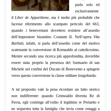
parla solo ed
esclusivamente
il
Liber de Apparitione
, ma è molto più probabile che
facesse riferimento allo scampato pericolo del 663,
quando i beneventani dovettero resistere all’assedio
dell’imperatore bizantino Costante II. Nell’opera
Vita
Barbati
, infatti, si parla dell’assedio come del motivo
scatenante la conversione di Romualdo al cattolicesimo.
Mentre secondo una ricerca più approfondita, dovrebbe
essere stata proprio la presenza del Santuario di san
Michele nei confini del Ducato di Benevento a spingere
verso questa conversione la classe militare longobarda.
A tal proposito vale la pena ricordare un fatto storico
non indifferente: quando Grimoaldo diventa Re di
Pavia, egli costringe all’esilio il legittimo re Pertarito e
ne sequestra tutta la famiglia che invia come ostaggi a