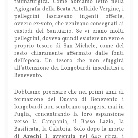
taumaturgica. Come abbiamo letto nella
Agiografia della Beata Artellaide Vergine, i
pellegrini lasciavano ingenti offerte,
ovvero ex-voto, che venivano consegnati ai
custodi del Santuario. Se vi erano molti
pellegrini, doveva quindi esistere un vero e
proprio tesoro di San Michele, come del
resto chiaramente affermato dalle fonti
dell’epoca. Un tesoro che non sfuggirà
all’attenzione dei Longobardi insediatisi a
Benevento.
Dobbiamo precisare che nei primi anni di
formazione del Ducato di Benevento i
longobardi non sembrano spingersi mai in
Puglia, concentrando la loro espansione
verso la Campania, il Basso Lazio, la
Basilicata, la Calabria. Solo dopo la morte
di
Arechi I
, avvenuta nel 640 circa, i