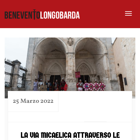
Tog
nav
25 Marzo 2022
by
LA VIA MICAELICA ATTRAVERSO LE