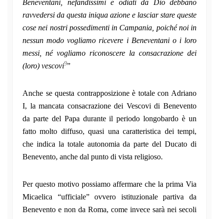
Beneventani, nefandissimi e odiati da Dio debbano
ravvedersi da questa iniqua azione e lasciar stare queste
cose nei nostri possedimenti in Campania, poiché noi in
nessun modo vogliamo ricevere i Beneventani o i loro
messi, né vogliamo riconoscere la consacrazione dei
9
(loro) vescovi
”
Anche se questa contrapposizione è totale con Adriano
I, la mancata consacrazione dei Vescovi di Benevento
da parte del Papa durante il periodo longobardo è un
fatto molto diffuso, quasi una caratteristica dei tempi,
che indica la totale autonomia da parte del Ducato di
Benevento, anche dal punto di vista religioso.
Per questo motivo possiamo affermare che la prima Via
Micaelica “ufficiale” ovvero istituzionale partiva da
Benevento e non da Roma, come invece sarà nei secoli