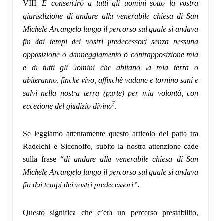
VIII:
E consentirò a tutti gli uomini sotto la vostra
giurisdizione di andare alla venerabile chiesa di San
Michele Arcangelo lungo il percorso sul quale si andava
fin dai tempi dei vostri predecessori senza nessuna
opposizione o danneggiamento o contrapposizione mia
e di tutti gli uomini che abitano la mia terra o
abiteranno, finchè vivo, affinchè vadano e tornino sani e
salvi nella nostra terra (parte) per mia volontà, con
7
eccezione del giudizio divino
.
Se leggiamo attentamente questo articolo del patto tra
Radelchi e Siconolfo, subito la nostra attenzione cade
sulla frase “
di andare alla venerabile chiesa di San
Michele Arcangelo lungo il percorso sul quale si andava
fin dai tempi dei vostri predecessori”.
Questo significa che c’era un percorso prestabilito,