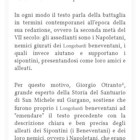
In ogni modo il testo parla della battaglia
in termini contemporanei all’epoca della
sua redazione, ovvero la seconda metà del
VII secolo: gli assedianti sono i Napoletani,
nemici giurati dei
beneventani, i
Longobardi
quali invece aiutano e supportano i
sipontini, presentandosi come loro amici e
alleati.
2
Per questo motivo, Giorgio Otranto
,
grande esperto della Storia del Santuario
di San Michele sul Gargano, sostiene che
furono proprio i
beneventani ad
Longobardi
“emendare” il testo precedente con la
descrizione chiara e ben precisa degli
alleati dei Sipontini (i Beneventani) e dei
loro nemici, ovvero i Napoletani, che erano