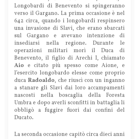
Longobardi di Benevento si spingeranno
verso il Gargano. La prima occasione è nel
642 circa, quando i longobardi respinsero
una invasione di Slavi, che erano sbarcati
sul Gargano e avevano intenzione di
insediarsi nella regione. Durante le
operazioni militari morì il Duca di
Benevento, il figlio di Arechi I, chiamato
Aio
e citato più spesso come Aione, e
l’esercito longobardo elesse come proprio
duca
Radoaldo
, che riuscì con un inganno
a stanare gli Slavi dai loro accampamenti
nascosti nella boscaglia della Foresta
Umbra e dopo averli sconfitti in battaglia li
obbligò a fuggire fuori dai confini del
Ducato.
La seconda occasione capitò circa dieci anni