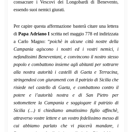
consacrare i Vescovi dei Longobardi di Benevento,
essendo suoi nemici giurati.
Per capire questa affermazione basterà citare una lettera
di
Papa Adriano I
scritta nel maggio 778 ed indirizzata
a Carlo Magno: “
poichè in alcune città nostre della
Campania agiscono i nostri ed i vostri nemici, i
nefandissimi Beneventani, e convincono il nostro stesso
popolo e combattono insieme agli abitanti per sottrarre
alla nostra autorità i castelli di Gaeta e Terracina,
stringendosi con giuramenti con il patrizio di Sicilia che
risiede nel castello di Gaeta, e combattono contro il
potere e l’autorità nostra e di San Pietro per
sottomettere la Campania e soggiogare il patrizio di
Sicilia (…) ti chiediamo amatissimo figlio affinchè,
attraverso vostre lettere e un vostro fedelissimo messo di
cui abbiamo parlato che vi piacerà mandare, i