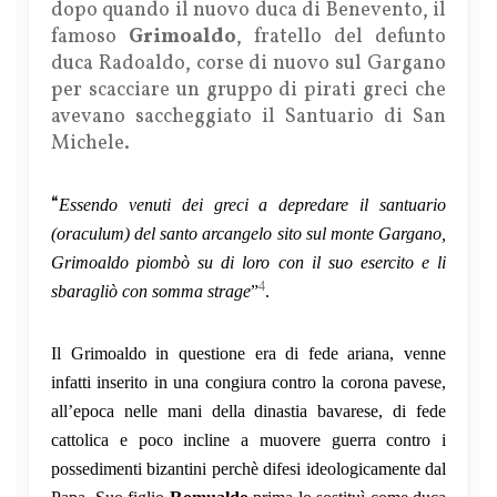
dopo quando il nuovo duca di Benevento, il
famoso
Grimoaldo
, fratello del defunto
duca Radoaldo, corse di nuovo sul Gargano
per scacciare un gruppo di pirati greci che
avevano saccheggiato il Santuario di San
Michele.
“
Essendo venuti dei greci a depredare il santuario
(oraculum) del santo arcangelo sito sul monte Gargano,
Grimoaldo piombò su di loro con il suo esercito e li
4
sbaragliò con somma strage
”
.
Il Grimoaldo in questione era di fede ariana, venne
infatti inserito in una congiura contro la corona pavese,
all’epoca nelle mani della dinastia bavarese, di fede
cattolica e poco incline a muovere guerra contro i
possedimenti bizantini perchè difesi ideologicamente dal