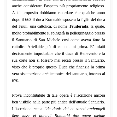
anche considerare l’aspetto più propriamente religioso.
A tal proposito dobbiamo ricordare che qualche anno
dopo il 663 il duca Romualdo sposerà la figlia del duca
del Friuli, una cattolica, di nome
Teuderada
, la quale,
molto probabilmente si spingerà in pellegrinaggio presso
il Santuario di San Michele così come aveva fatto la
cattolica Artellaide più di cento anni prima. E’ infatti
decisamente improbabile che il duca di Benevento e la
sua corte non si fossero mai recati presso il Santuario,
visto che è proprio questo Duca che finanzia la prima
vera sistemazione architettonica del santuario, intorno al
670.
Prova inconfutabile di tale opera è l’iscrizione ancora
ben visibile nella parte più antica dell’attuale Santuario.
L’iscrizione recita “
de donis dei et sancti archangeli
fiere iusse et donavit Romuald dux agere pietate