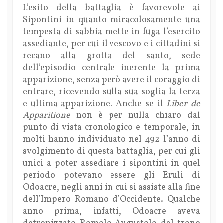
L’esito della battaglia è favorevole ai
Sipontini in quanto miracolosamente una
tempesta di sabbia mette in fuga l’esercito
assediante, per cui il vescovo e i cittadini si
recano alla grotta del santo, sede
dell’episodio centrale inerente la prima
apparizione, senza però avere il coraggio di
entrare, ricevendo sulla sua soglia la terza
e ultima apparizione. Anche se il
Liber de
Apparitione
non è per nulla chiaro dal
punto di vista cronologico e temporale, in
molti hanno individuato nel 492 l’anno di
svolgimento di questa battaglia, per cui gli
unici a poter assediare i sipontini in quel
periodo potevano essere gli Eruli di
Odoacre, negli anni in cui si assiste alla fine
dell’Impero Romano d’Occidente. Qualche
anno prima, infatti, Odoacre aveva