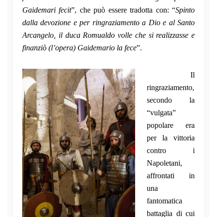
Gaidemari fecit
”, che può essere tradotta con: “
Spinto
dalla devozione e per ringraziamento a Dio e al Santo
Arcangelo, il duca Romualdo volle che si realizzasse e
finanziò (l’opera) Gaidemario la fece
”.
Il
ringraziamento,
secondo la
“vulgata”
popolare era
per la vittoria
contro i
Napoletani,
affrontati in
una
fantomatica
battaglia di cui