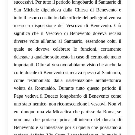
successivi. Per tutto il periodo longobardo il Santuario di
San Michele dipendeva dalla Chiesa di Benevento e
tutto il tesoro costituito dalle offerte dei pellegrini veniva
messo a disposizione del Vescovo di Benevento. Ciò
significa che il Vescovo di Benevento doveva recarsi
diverse volte all’anno al Santuario, essendone colui il
quale ne doveva celebrare le funzioni, certamente
delegate a qualche sottoposto in caso di cerimonie meno
importanti. Oltre al vescovo abbiamo visto che anche la
corte ducale di Benevento si recava spesso al Santuario,
come testimoniato dalla risistemazione architettonica
voluta da Romualdo. Durante tutto questo periodo il
Papa vedeva il Ducato longobardo di Benevento come
uno stato nemico, non riconoscendone i vescovi. Non vi
era dunque una via Micaelica che partisse da Roma, se
non una che portasse prima all’interno del ducato di
Benevento e si innestasse poi su quella che possiamo a