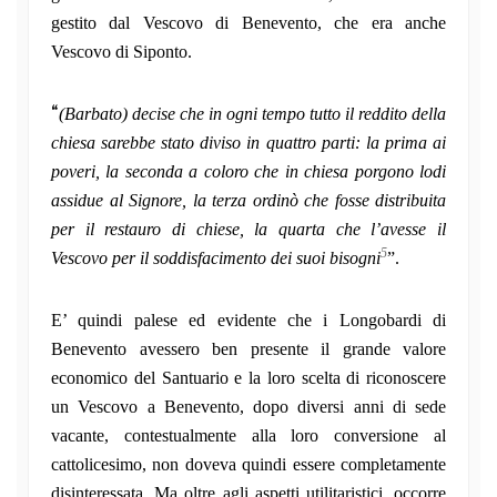
gestito dal Vescovo di Benevento, che era anche
Vescovo di Siponto.
“
(Barbato) decise che in ogni tempo tutto il reddito della
chiesa sarebbe stato diviso in quattro parti: la prima ai
poveri, la seconda a coloro che in chiesa porgono lodi
assidue al Signore, la terza ordinò che fosse distribuita
per il restauro di chiese, la quarta che l’avesse il
5
Vescovo per il soddisfacimento dei suoi bisogni
”.
E’ quindi palese ed evidente che i Longobardi di
Benevento avessero ben presente il grande valore
economico del Santuario e la loro scelta di riconoscere
un Vescovo a Benevento, dopo diversi anni di sede
vacante, contestualmente alla loro conversione al
cattolicesimo, non doveva quindi essere completamente
disinteressata. Ma oltre agli aspetti utilitaristici, occorre