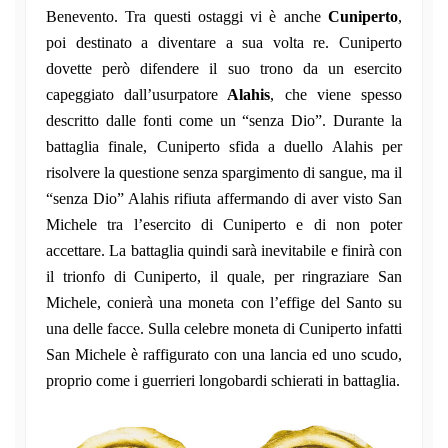
Benevento. Tra questi ostaggi vi è anche
Cuniperto
,
poi destinato a diventare a sua volta re. Cuniperto
dovette però difendere il suo trono da un esercito
capeggiato dall’usurpatore
Alahis
, che viene spesso
descritto dalle fonti come un “senza Dio”. Durante la
battaglia finale, Cuniperto sfida a duello Alahis per
risolvere la questione senza spargimento di sangue, ma il
“senza Dio” Alahis rifiuta affermando di aver visto San
Michele tra l’esercito di Cuniperto e di non poter
accettare. La battaglia quindi sarà inevitabile e finirà con
il trionfo di Cuniperto, il quale, per ringraziare San
Michele, conierà una moneta con l’effige del Santo su
una delle facce. Sulla celebre moneta di Cuniperto infatti
San Michele è raffigurato con una lancia ed uno scudo,
proprio come i guerrieri longobardi schierati in battaglia.