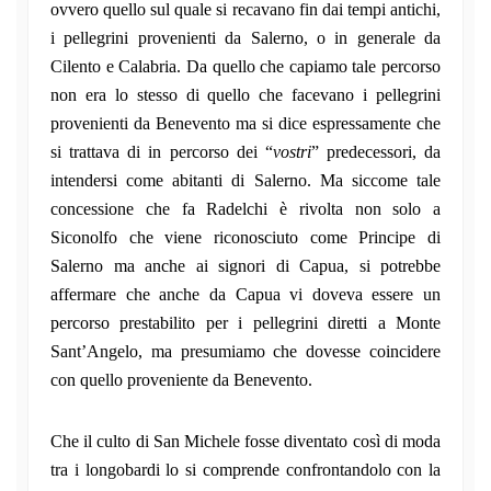
ovvero quello sul quale si recavano fin dai tempi antichi,
i pellegrini provenienti da Salerno, o in generale da
Cilento e Calabria. Da quello che capiamo tale percorso
non era lo stesso di quello che facevano i pellegrini
provenienti da Benevento ma si dice espressamente che
si trattava di in percorso dei “
vostri
” predecessori, da
intendersi come abitanti di Salerno. Ma siccome tale
concessione che fa Radelchi è rivolta non solo a
Siconolfo che viene riconosciuto come Principe di
Salerno ma anche ai signori di Capua, si potrebbe
affermare che anche da Capua vi doveva essere un
percorso prestabilito per i pellegrini diretti a Monte
Sant’Angelo, ma presumiamo che dovesse coincidere
con quello proveniente da Benevento.
Che il culto di San Michele fosse diventato così di moda
tra i longobardi lo si comprende confrontandolo con la