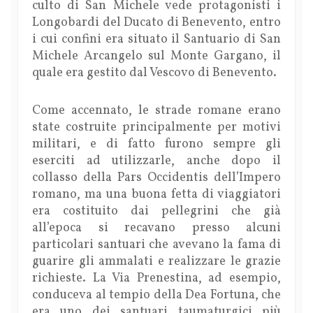
culto di San Michele vede protagonisti i
Longobardi del Ducato di Benevento, entro
i cui confini era situato il Santuario di San
Michele Arcangelo sul Monte Gargano, il
quale era gestito dal Vescovo di Benevento.
Come accennato, le strade romane erano
state costruite principalmente per motivi
militari, e di fatto furono sempre gli
eserciti ad utilizzarle, anche dopo il
collasso della Pars Occidentis dell’Impero
romano, ma una buona fetta di viaggiatori
era costituito dai pellegrini che già
all’epoca si recavano presso alcuni
particolari santuari che avevano la fama di
guarire gli ammalati e realizzare le grazie
richieste. La Via Prenestina, ad esempio,
conduceva al tempio della Dea Fortuna, che
era uno dei santuari taumaturgici più