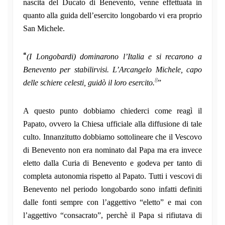
nascita del Ducato di Benevento, venne effettuata in
quanto alla guida dell’esercito longobardo vi era proprio
San Michele.
“
(I Longobardi) dominarono l’Italia e si recarono a
Benevento per stabilirvisi. L’Arcangelo Michele, capo
8
delle schiere celesti, guidò il loro esercito.
”
A questo punto dobbiamo chiederci come reagì il
Papato, ovvero la Chiesa ufficiale alla diffusione di tale
culto. Innanzitutto dobbiamo sottolineare che il Vescovo
di Benevento non era nominato dal Papa ma era invece
eletto dalla Curia di Benevento e godeva per tanto di
completa autonomia rispetto al Papato. Tutti i vescovi di
Benevento nel periodo longobardo sono infatti definiti
dalle fonti sempre con l’aggettivo “eletto” e mai con
l’aggettivo “consacrato”, perchè il Papa si rifiutava di