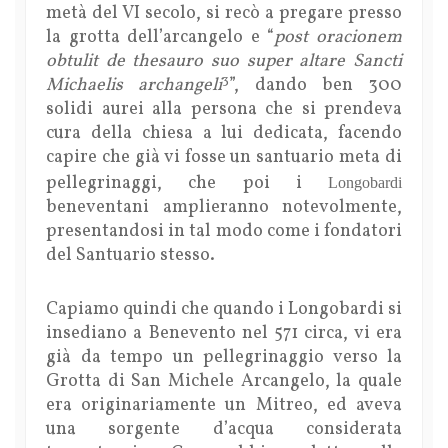
metà del VI secolo, si recò a pregare presso
la grotta dell’arcangelo e “
post oracionem
obtulit de thesauro suo super altare Sancti
3
Michaelis archangeli
”, dando ben 300
solidi aurei alla persona che si prendeva
cura della chiesa a lui dedicata, facendo
capire che già vi fosse un santuario meta di
pellegrinaggi, che poi i
Longobardi
beneventani amplieranno notevolmente,
presentandosi in tal modo come i fondatori
del Santuario stesso.
Capiamo quindi che quando i Longobardi si
insediano a Benevento nel 571 circa, vi era
già da tempo un pellegrinaggio verso la
Grotta di San Michele Arcangelo, la quale
era originariamente un Mitreo, ed aveva
una sorgente d’acqua considerata