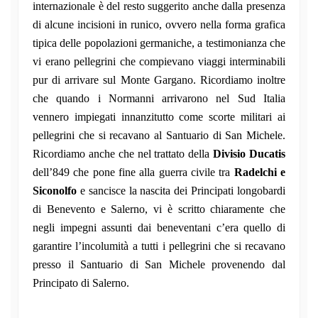
internazionale è del resto suggerito anche dalla presenza
di alcune incisioni in runico, ovvero nella forma grafica
tipica delle popolazioni germaniche, a testimonianza che
vi erano pellegrini che compievano viaggi interminabili
pur di arrivare sul Monte Gargano. Ricordiamo inoltre
che quando i Normanni arrivarono nel Sud Italia
vennero impiegati innanzitutto come scorte militari ai
pellegrini che si recavano al Santuario di San Michele.
Ricordiamo anche che nel trattato della
Divisio Ducatis
dell’849 che pone fine alla guerra civile tra
Radelchi e
Siconolfo
e sancisce la nascita dei Principati longobardi
di Benevento e Salerno, vi è scritto chiaramente che
negli impegni assunti dai beneventani c’era quello di
garantire l’incolumità a tutti i pellegrini che si recavano
presso il Santuario di San Michele provenendo dal
Principato di Salerno.