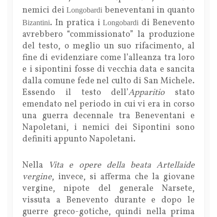
nemici dei
beneventani in quanto
Longobardi
. In pratica i
di Benevento
Bizantini
Longobardi
avrebbero “commissionato” la produzione
del testo, o meglio un suo rifacimento, al
fine di evidenziare come l’alleanza tra loro
e i sipontini fosse di vecchia data e sancita
dalla comune fede nel culto di San Michele.
Essendo il testo dell’
Apparitio
stato
emendato nel periodo in cui vi era in corso
una guerra decennale tra Beneventani e
Napoletani, i nemici dei Sipontini sono
definiti appunto Napoletani.
Nella
Vita e opere della beata Artellaide
vergine
, invece, si afferma che la giovane
vergine, nipote del generale Narsete,
vissuta a Benevento durante e dopo le
guerre greco-gotiche, quindi nella prima