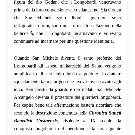
figura del dio Godan, che i Longobardi veneravano
prima della loro conversione al cristianesimo. Sia Godan
che San Michele sono divinità guerriere, sono
raffigurate in armi, sono una forma di esaltazione della
bellicosità, che i Longobardi incarnavano e volevano
continuare ad incarnare per una questione identitaria.
Quando San Michele diventa il santo preferito dei
Longobardi gli aspetti militareschi del Santo vengono
amplificati e il suo culto inizia a perdere il carattere
squisitamente taumaturgico che aveva invece avuto agli
inizi. Ben presto da guaritore dei malati, San Michele
Arcangelo diventa il protettore dei guerrieri longobardi.
Per capire bene tale affermazione basterà ricordare che
secondo la descrizione contenuta nella
Chronica Sancti
Benedicti Casinensis
,
risalente al IX secolo, la
conquista longobarda del meridione e la conseguente