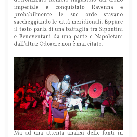
detronizzato Romolo Augustolo dal trono
imperiale e conquistato Ravenna e
probabilmente le sue orde stavano
saccheggiando le città meridionali. Eppure
il testo parla di una battaglia tra Sipontini
e Beneventani da una parte e Napoletani
dall’altra: Odoacre non è mai citato.
Ma ad una attenta analisi delle fonti in