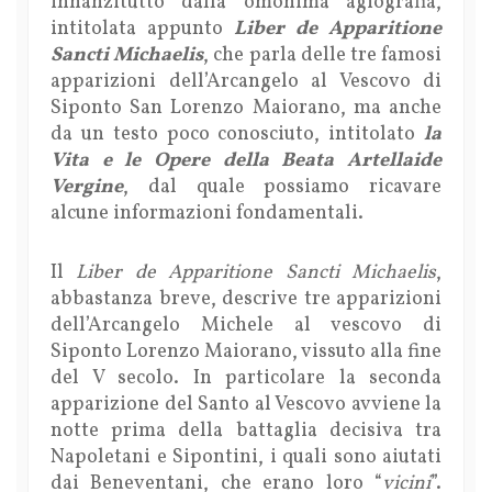
innanzitutto dalla omonima agiografia,
intitolata appunto
Liber de Apparitione
Sancti Michaelis
, che parla delle tre famosi
apparizioni dell’Arcangelo al Vescovo di
Siponto San Lorenzo Maiorano, ma anche
da un testo poco conosciuto, intitolato
la
Vita e le Opere della Beata Artellaide
Vergine
, dal quale possiamo ricavare
alcune informazioni fondamentali.
Il
Liber de Apparitione Sancti Michaelis
,
abbastanza breve, descrive tre apparizioni
dell’Arcangelo Michele al vescovo di
Siponto Lorenzo Maiorano, vissuto alla fine
del V secolo. In particolare la seconda
apparizione del Santo al Vescovo avviene la
notte prima della battaglia decisiva tra
Napoletani e Sipontini, i quali sono aiutati
dai Beneventani, che erano loro “
vicini
”.