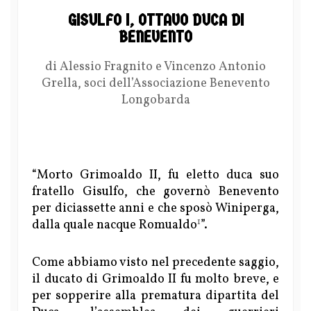
GISULFO I, OTTAVO DUCA DI
BENEVENTO
di Alessio Fragnito e Vincenzo Antonio
Grella, soci dell’Associazione Benevento
Longobarda
“Morto Grimoaldo II, fu eletto duca suo
fratello Gisulfo, che governò Benevento
per diciassette anni e che sposò Winiperga,
1
dalla quale nacque Romualdo
”.
Come abbiamo visto nel precedente saggio,
il ducato di Grimoaldo II fu molto breve, e
per sopperire alla prematura dipartita del