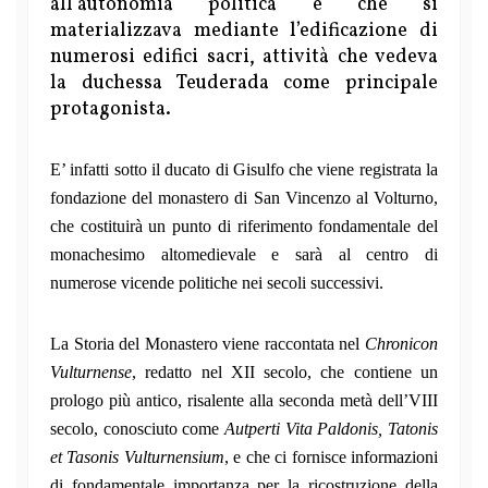
all’autonomia politica e che si
materializzava mediante l’edificazione di
numerosi edifici sacri, attività che vedeva
la duchessa Teuderada come principale
protagonista.
E’ infatti sotto il ducato di Gisulfo che viene registrata la
fondazione del monastero di San Vincenzo al Volturno,
che costituirà un punto di riferimento fondamentale del
monachesimo altomedievale e sarà al centro di
numerose vicende politiche nei secoli successivi.
La Storia del Monastero viene raccontata nel
Chronicon
Vulturnense
, redatto nel XII secolo, che contiene un
prologo più antico, risalente alla seconda metà dell’VIII
secolo, conosciuto come
Autperti Vita Paldonis, Tatonis
et Tasonis Vulturnensium
, e che ci fornisce informazioni
di fondamentale importanza per la ricostruzione della