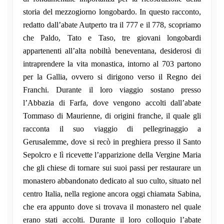
storia del mezzogiorno longobardo. In questo racconto,
redatto dall’abate Autperto tra il 777 e il 778, scopriamo
che Paldo, Tato e Taso, tre giovani longobardi
appartenenti all’alta nobiltà beneventana, desiderosi di
intraprendere la vita monastica, intorno al 703 partono
per la Gallia, ovvero si dirigono verso il Regno dei
Franchi. Durante il loro viaggio sostano presso
l’Abbazia di Farfa, dove vengono accolti dall’abate
Tommaso di Maurienne, di origini franche, il quale gli
racconta il suo viaggio di pellegrinaggio a
Gerusalemme, dove si recò in preghiera presso il Santo
Sepolcro e lì ricevette l’apparizione della Vergine Maria
che gli chiese di tornare sui suoi passi per restaurare un
monastero abbandonato dedicato al suo culto, situato nel
centro Italia, nella regione ancora oggi chiamata Sabina,
che era appunto dove si trovava il monastero nel quale
erano stati accolti. Durante il loro colloquio l’abate