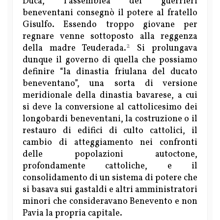
Duca, l’assemblea dei guerrieri
beneventani consegnò il potere al fratello
Gisulfo. Essendo troppo giovane per
regnare venne sottoposto alla reggenza
2
della madre Teuderada.
Si prolungava
dunque il governo di quella che possiamo
definire “la dinastia friulana del ducato
beneventano”, una sorta di versione
meridionale della dinastia bavarese, a cui
si deve la conversione al cattolicesimo dei
longobardi beneventani, la costruzione o il
restauro di edifici di culto cattolici, il
cambio di atteggiamento nei confronti
delle popolazioni autoctone,
profondamente cattoliche, e il
consolidamento di un sistema di potere che
si basava sui gastaldi e altri amministratori
minori che consideravano Benevento e non
Pavia la propria capitale.