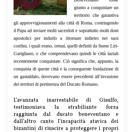
giunto a conquistare un
territorio che garantiva
gli approvvigionamenti alla città di Roma, costringendo
il Papa ad inviare molti sacerdoti e soprattutto molti doni
apostolici per indurlo a ritornare indietro nei suoi
confini, i quali erano, ormai, quelli definiti da fiume Liri-
Garigliano, e che comprendevano quindi le città laziali
recentemente conquistate. Ciò significa che, appunto, la
conquista di queste città e la conseguente fondazione di
un gastaldato, dovevano essere precedenti all’invasione
dei territori di pertinenza del Ducato Romano.
L’avanzata inarrestabile di Gisulfo,
testimoniava la strabiliante forza
raggiunta dal ducato beneventano e
dall’altro canto l’incapacità atavica dei
bizantini di riuscire a proteggere i propri