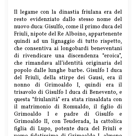
Il legame con la dinastia friulana era del
resto evidenziato dallo stesso nome del
nuovo duca: Gisulfo, come il primo duca del
Friuli, nipote del Re Alboino, appartenente
quindi ad un lignaggio di tutto rispetto,
che consentiva ai longobardi beneventani
di rivendicare una discendenza “eroica”,
che rimandava all’identità originaria del
popolo dalle lunghe barbe. Gisulfo I duca
del Friuli, della stirpe dei Gausi, era il
nonno di Grimoaldo I, quindi era il
trisavolo di Gisulfo I duca di Benevento, e
questa “friulanità” era stata rinsaldata con
il matrimonio di Romualdo, il figlio di
Grimoaldo I e padre di Gisulfo e
Grimoaldo II, con Teuderada, la cattolica
figlia di Lupo, potente duca del Friuli e