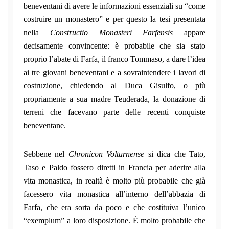
beneventani di avere le informazioni essenziali su “come
costruire un monastero” e per questo la tesi presentata
nella
Constructio Monasteri Farfensis
appare
decisamente convincente: è probabile che sia stato
proprio l’abate di Farfa, il franco Tommaso, a dare l’idea
ai tre giovani beneventani e a sovraintendere i lavori di
costruzione, chiedendo al Duca Gisulfo, o più
propriamente a sua madre Teuderada, la donazione di
terreni che facevano parte delle recenti conquiste
beneventane.
Sebbene nel
Chronicon Volturnense
si dica che Tato,
Taso e Paldo fossero diretti in Francia per aderire alla
vita monastica, in realtà è molto più probabile che già
facessero vita monastica all’interno dell’abbazia di
Farfa, che era sorta da poco e che costituiva l’unico
“exemplum” a loro disposizione. È molto probabile che