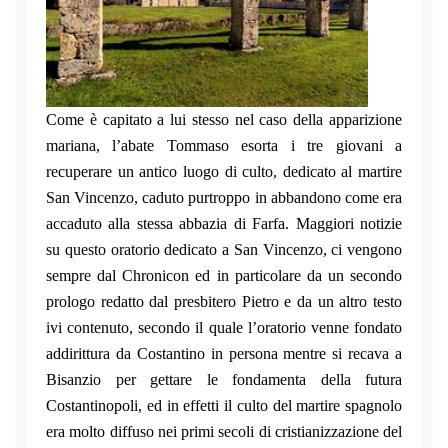
Come è capitato a lui stesso nel caso della apparizione
mariana, l’abate Tommaso esorta i tre giovani a
recuperare un antico luogo di culto, dedicato al martire
San Vincenzo, caduto purtroppo in abbandono come era
accaduto alla stessa abbazia di Farfa. Maggiori notizie
su questo oratorio dedicato a San Vincenzo, ci vengono
sempre dal Chronicon ed in particolare da un secondo
prologo redatto dal presbitero Pietro e da un altro testo
ivi contenuto, secondo il quale l’oratorio venne fondato
addirittura da Costantino in persona mentre si recava a
Bisanzio per gettare le fondamenta della futura
Costantinopoli, ed in effetti il culto del martire spagnolo
era molto diffuso nei primi secoli di cristianizzazione del