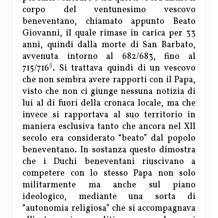
corpo del ventunesimo vescovo
beneventano, chiamato appunto Beato
Giovanni, il quale rimase in carica per 33
anni, quindi dalla morte di San Barbato,
avvenuta intorno al 682/683, fino al
8
715/716
. Si trattava quindi di un vescovo
che non sembra avere rapporti con il Papa,
visto che non ci giunge nessuna notizia di
lui al di fuori della cronaca locale, ma che
invece si rapportava al suo territorio in
maniera esclusiva tanto che ancora nel XII
secolo era considerato “beato” dal popolo
beneventano. In sostanza questo dimostra
che i Duchi beneventani riuscivano a
competere con lo stesso Papa non solo
militarmente ma anche sul piano
ideologico, mediante una sorta di
“autonomia religiosa” che si accompagnava