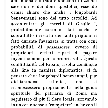
abbandonare il Ducato Romano utilizzi dei
sacerdoti e dei doni apostolici, essendo
ormai chiaro che anche i longobardi
beneventani sono del tutto cattolici. Ad
accontentare gli eserciti di Gisulfo I,
probabilmente saranno stati anche e
soprattutto i riscatti dei tanti prigionieri
fatti durante l’avanzata: si tratta con ogni
probabilità di
possessores
, ovvero di
proprietari terrieri capaci di pagare
ingenti somme per la propria vita. Questa
conflittualità col Papato, risolta comunque
alla fine in maniera diplomatica, ci fa
pensare che i longobardi beneventani, pur
dichiarandosi cattolici, non si
riconoscessero propriamente nella guida
spirituale del patriarca di Roma ma
seguissero di più il clero locale, arrivando
in un certo senso a “competere” anche con il