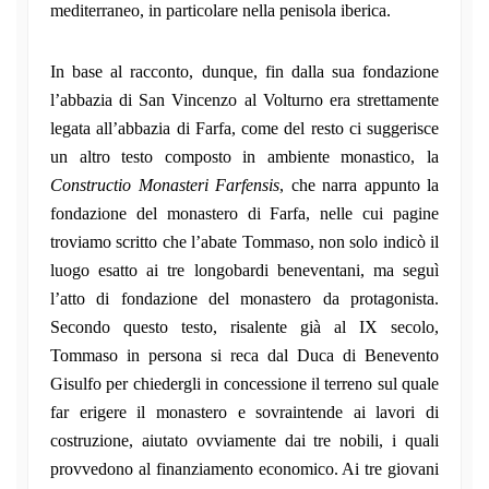
mediterraneo, in particolare nella penisola iberica.
In base al racconto, dunque, fin dalla sua fondazione
l’abbazia di San Vincenzo al Volturno era strettamente
legata all’abbazia di Farfa, come del resto ci suggerisce
un altro testo composto in ambiente monastico, la
Constructio Monasteri Farfensis
, che narra appunto la
fondazione del monastero di Farfa, nelle cui pagine
troviamo scritto che l’abate Tommaso, non solo indicò il
luogo esatto ai tre longobardi beneventani, ma seguì
l’atto di fondazione del monastero da protagonista.
Secondo questo testo, risalente già al IX secolo,
Tommaso in persona si reca dal Duca di Benevento
Gisulfo per chiedergli in concessione il terreno sul quale
far erigere il monastero e sovraintende ai lavori di
costruzione, aiutato ovviamente dai tre nobili, i quali
provvedono al finanziamento economico. Ai tre giovani