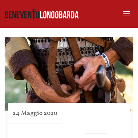
Tog
nav
24 Maggio 2020
by