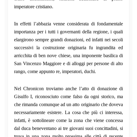
imperatore cristiano.
In effetti l’abbazia venne considerata di fondamentale
importanza per i tutti i governanti della regione, i quali
elargirono sempre grandi donazioni, ed infatti nei secoli
successivi la costruzione originaria fu ingrandita ed
arricchita di ben nove chiese, una imponente basilica di
San Vincenzo Maggiore e di alloggi per persone di alto
rango, come appunto re, imperatori, duchi.
Nel Chronicon troviamo anche l’atto di donazione di
Gisulfo I, riconosciuto come falso da ogni storico, ma
che rimanda comunque ad un atto originario che doveva
necessariamente esistere. La cosa che più ci interessa,
infatti, è sottolineare come la zona che viene concessa
dal duca beneventano ai tre giovani suoi concittadini, si
trova in una zona molto prossima alle città di recente