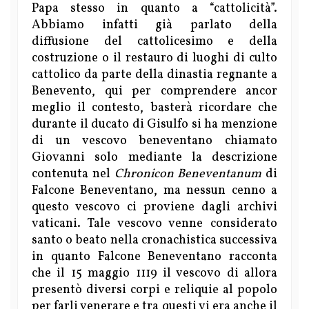
Papa stesso in quanto a “cattolicità”.
Abbiamo infatti già parlato della
diffusione del cattolicesimo e della
costruzione o il restauro di luoghi di culto
cattolico da parte della dinastia regnante a
Benevento, qui per comprendere ancor
meglio il contesto, basterà ricordare che
durante il ducato di Gisulfo si ha menzione
di un vescovo beneventano chiamato
Giovanni solo mediante la descrizione
contenuta nel
Chronicon Beneventanum
di
Falcone Beneventano, ma nessun cenno a
questo vescovo ci proviene dagli archivi
vaticani. Tale vescovo venne considerato
santo o beato nella cronachistica successiva
in quanto Falcone Beneventano racconta
che il 15 maggio 1119 il vescovo di allora
presentò diversi corpi e reliquie al popolo
per farli venerare e tra questi vi era anche il