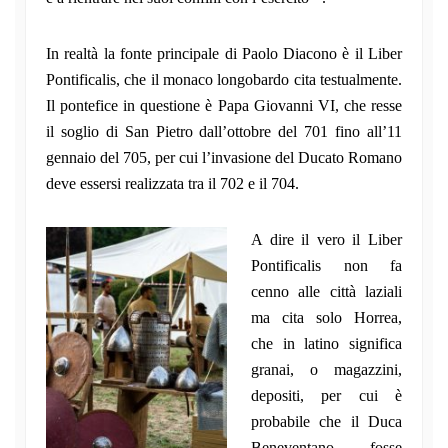
In realtà la fonte principale di Paolo Diacono è il Liber
Pontificalis, che il monaco longobardo cita testualmente.
Il pontefice in questione è Papa Giovanni VI, che resse
il soglio di San Pietro dall’ottobre del 701 fino all’11
gennaio del 705, per cui l’invasione del Ducato Romano
deve essersi realizzata tra il 702 e il 704.
A dire il vero il Liber
Pontificalis non fa
cenno alle città laziali
ma cita solo Horrea,
che in latino significa
granai, o magazzini,
depositi, per cui è
probabile che il Duca
Beneventano fosse