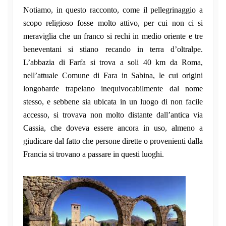
Notiamo, in questo racconto, come il pellegrinaggio a
scopo religioso fosse molto attivo, per cui non ci si
meraviglia che un franco si rechi in medio oriente e tre
beneventani si stiano recando in terra d’oltralpe.
L’abbazia di Farfa si trova a soli 40 km da Roma,
nell’attuale Comune di Fara in Sabina, le cui origini
longobarde trapelano inequivocabilmente dal nome
stesso, e sebbene sia ubicata in un luogo di non facile
accesso, si trovava non molto distante dall’antica via
Cassia, che doveva essere ancora in uso, almeno a
giudicare dal fatto che persone dirette o provenienti dalla
Francia si trovano a passare in questi luoghi.