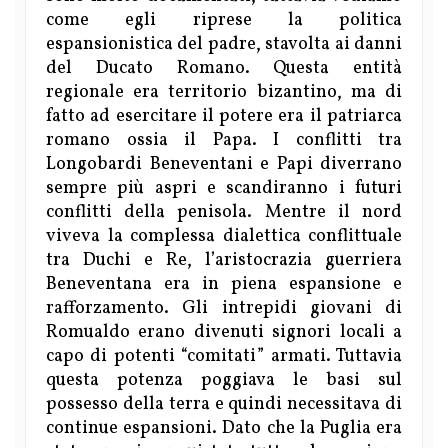
come egli riprese la politica
espansionistica del padre, stavolta ai danni
del Ducato Romano. Questa entità
regionale era territorio bizantino, ma di
fatto ad esercitare il potere era il patriarca
romano ossia il Papa. I conflitti tra
Longobardi Beneventani e Papi diverrano
sempre più aspri e scandiranno i futuri
conflitti della penisola. Mentre il nord
viveva la complessa dialettica conflittuale
tra Duchi e Re, l’aristocrazia guerriera
Beneventana era in piena espansione e
rafforzamento. Gli intrepidi giovani di
Romualdo erano divenuti signori locali a
capo di potenti “comitati” armati. Tuttavia
questa potenza poggiava le basi sul
possesso della terra e quindi necessitava di
continue espansioni. Dato che la Puglia era