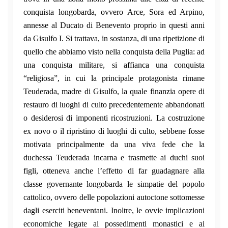
conquista longobarda, ovvero Arce, Sora ed Arpino,
annesse al Ducato di Benevento proprio in questi anni
da Gisulfo I. Si trattava, in sostanza, di una ripetizione di
quello che abbiamo visto nella conquista della Puglia: ad
una conquista militare, si affianca una conquista
“religiosa”, in cui la principale protagonista rimane
Teuderada, madre di Gisulfo, la quale finanzia opere di
restauro di luoghi di culto precedentemente abbandonati
o desiderosi di imponenti ricostruzioni. La costruzione
ex novo o il ripristino di luoghi di culto, sebbene fosse
motivata principalmente da una viva fede che la
duchessa Teuderada incarna e trasmette ai duchi suoi
figli, otteneva anche l’effetto di far guadagnare alla
classe governante longobarda le simpatie del popolo
cattolico, ovvero delle popolazioni autoctone sottomesse
dagli eserciti beneventani. Inoltre, le ovvie implicazioni
economiche legate ai possedimenti monastici e ai