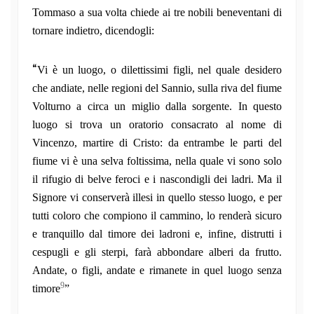
Tommaso a sua volta chiede ai tre nobili beneventani di
tornare indietro, dicendogli:
“
Vi è un luogo, o dilettissimi figli, nel quale desidero
che andiate, nelle regioni del Sannio, sulla riva del fiume
Volturno a circa un miglio dalla sorgente. In questo
luogo si trova un oratorio consacrato al nome di
Vincenzo, martire di Cristo: da entrambe le parti del
fiume vi è una selva foltissima, nella quale vi sono solo
il rifugio di belve feroci e i nascondigli dei ladri. Ma il
Signore vi conserverà illesi in quello stesso luogo, e per
tutti coloro che compiono il cammino, lo renderà sicuro
e tranquillo dal timore dei ladroni e, infine, distrutti i
cespugli e gli sterpi, farà abbondare alberi da frutto.
Andate, o figli, andate e rimanete in quel luogo senza
9
timore
”