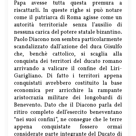
Papa avesse tutta questa premura a
riscattarli. In queste righe si può notare
come il patriarca di Roma agisse come un
autorità territoriale senza l’ausilio di
nessuna carica del potere statale bizantino.
Paolo Diacono non sembra particolarmente
scandalizzato dall’azione del duca Gisulfo
che, benchè cattolico, si scaglia alla
conquista dei territori del ducato romano
arrivando a valicare il confine del Liri-
Garigliano. Di fatto i territori appena
conquistati avrebbero costituito la base
economica per arricchire la rampante
aristocrazia militare dei longobardi di
Benevento. Dato che il Diacono parla del
ritiro completo dell’esercito beneventano
“nei suoi confini”, ne consegue che le terre
appena conquistate fossero ormai
considerate parte integrante del Ducato di