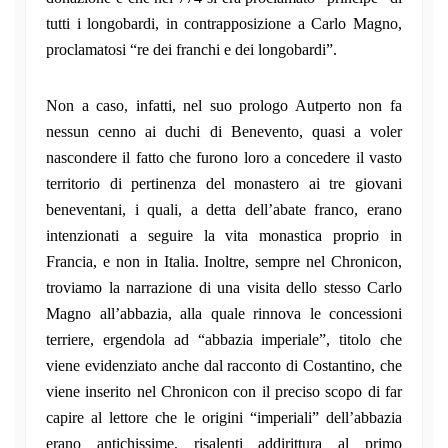
tutti i longobardi, in contrapposizione a Carlo Magno,
proclamatosi “re dei franchi e dei longobardi”.
Non a caso, infatti, nel suo prologo Autperto non fa
nessun cenno ai duchi di Benevento, quasi a voler
nascondere il fatto che furono loro a concedere il vasto
territorio di pertinenza del monastero ai tre giovani
beneventani, i quali, a detta dell’abate franco, erano
intenzionati a seguire la vita monastica proprio in
Francia, e non in Italia. Inoltre, sempre nel Chronicon,
troviamo la narrazione di una visita dello stesso Carlo
Magno all’abbazia, alla quale rinnova le concessioni
terriere, ergendola ad “abbazia imperiale”, titolo che
viene evidenziato anche dal racconto di Costantino, che
viene inserito nel Chronicon con il preciso scopo di far
capire al lettore che le origini “imperiali” dell’abbazia
erano antichissime, risalenti addirittura al primo