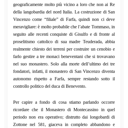
geograficamente molto più vicino a loro che non ai Re
della langobardia del nord Italia. La costruzione di San
Vincenzo come “filiale” di Farfa, quindi non ci deve
meravigliare: è molto probabile che l’abate Tommaso, in
seguito alle recenti conquiste di Gisulfo e di fronte al
proselitismo cattolico di sua madre Teuderada, abbia
realmente chiesto dei terreni per costruire un cenobio e
farlo gestire a tre monaci beneventani che si trovavano
nel suo monastero. Solo alla morte dell’ultimo dei tre
fondatori, infatti, il monastero di San Vincenzo diventa
autonomo rispetto a Farfa, sempre restando sotto il
controllo politico del duca di Benevento.
Per capire a fondo di cosa stiamo parlando occorre
ricordare che il Monastero di Montecassino in quel
periodo non era operativo; distrutto dai longobardi di
Zottone nel 581, giaceva in completo abbandono e