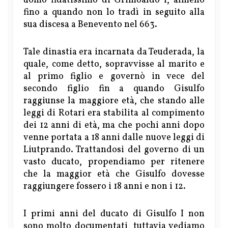
uomo fidatissimo di Grimoaldo I, almeno
fino a quando non lo tradì in seguito alla
sua discesa a Benevento nel 663.
Tale dinastia era incarnata da Teuderada, la
quale, come detto, sopravvisse al marito e
al primo figlio e governò in vece del
secondo figlio fin a quando Gisulfo
raggiunse la maggiore età, che stando alle
leggi di Rotari era stabilita al compimento
dei 12 anni di età, ma che pochi anni dopo
venne portata a 18 anni dalle nuove leggi di
Liutprando. Trattandosi del governo di un
vasto ducato, propendiamo per ritenere
che la maggior età che Gisulfo dovesse
raggiungere fossero i 18 anni e non i 12.
I primi anni del ducato di Gisulfo I non
sono molto documentati, tuttavia vediamo