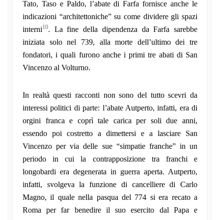
Tato, Taso e Paldo, l’abate di Farfa fornisce anche le
indicazioni “architettoniche” su come dividere gli spazi
10
interni
. La fine della dipendenza da Farfa sarebbe
iniziata solo nel 739, alla morte dell’ultimo dei tre
fondatori, i quali furono anche i primi tre abati di San
Vincenzo al Volturno.
In realtà questi racconti non sono del tutto scevri da
interessi politici di parte: l’abate Autperto, infatti, era di
orgini franca e coprì tale carica per soli due anni,
essendo poi costretto a dimettersi e a lasciare San
Vincenzo per via delle sue “simpatie franche” in un
periodo in cui la contrapposizione tra franchi e
longobardi era degenerata in guerra aperta. Autperto,
infatti, svolgeva la funzione di cancelliere di Carlo
Magno, il quale nella pasqua del 774 si era recato a
Roma per far benedire il suo esercito dal Papa e