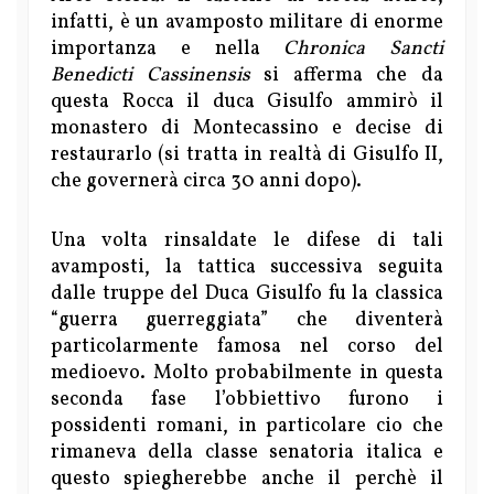
infatti, è un avamposto militare di enorme
importanza e nella
Chronica Sancti
Benedicti Cassinensis
si afferma che da
questa Rocca il duca Gisulfo ammirò il
monastero di Montecassino e decise di
restaurarlo (si tratta in realtà di Gisulfo II,
che governerà circa 30 anni dopo).
Una volta rinsaldate le difese di tali
avamposti, la tattica successiva seguita
dalle truppe del Duca Gisulfo fu la classica
“guerra guerreggiata” che diventerà
particolarmente famosa nel corso del
medioevo. Molto probabilmente in questa
seconda fase l’obbiettivo furono i
possidenti romani, in particolare cio che
rimaneva della classe senatoria italica e
questo spiegherebbe anche il perchè il