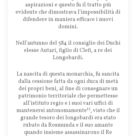
aspirazioni e questo fu il tratto più
evidente che dimostrava l’impossibilità di
difendere in maniera efficace i nuovi
domini.
Nell’autunno del 584 il consiglio dei Duchi
elesse Autari, figlio di Clefi, a re dei
Longobardi.
La nascita di questa monarchia, fu sancita
dalla cessione fatta da ogni duca di metà
dei propri beni, al fine di consegnare un
patrimonio territoriale che permettesse
all’istituto regio e i suoi vari uffici di
13
mantenersi autonomamente
, visto che il
grande tesoro dei longobardi era stato
rubato da Rosmunda e il suo amante
quando insieme assassinarono il Re