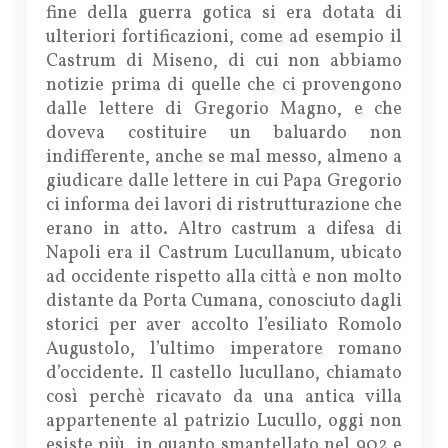
fine della guerra gotica si era dotata di
ulteriori fortificazioni, come ad esempio il
Castrum di Miseno, di cui non abbiamo
notizie prima di quelle che ci provengono
dalle lettere di Gregorio Magno, e che
doveva costituire un baluardo non
indifferente, anche se mal messo, almeno a
giudicare dalle lettere in cui Papa Gregorio
ci informa dei lavori di ristrutturazione che
erano in atto. Altro castrum a difesa di
Napoli era il Castrum Lucullanum, ubicato
ad occidente rispetto alla città e non molto
distante da Porta Cumana, conosciuto dagli
storici per aver accolto l’esiliato Romolo
Augustolo, l’ultimo imperatore romano
d’occidente. Il castello lucullano, chiamato
così perchè ricavato da una antica villa
appartenente al patrizio Lucullo, oggi non
esiste più, in quanto smantellato nel 902 e