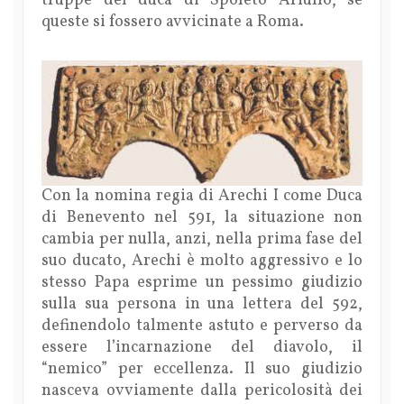
truppe del duca di Spoleto Ariulfo, se
queste si fossero avvicinate a Roma.
Con la nomina regia di Arechi I come Duca
di Benevento nel 591, la situazione non
cambia per nulla, anzi, nella prima fase del
suo ducato, Arechi è molto aggressivo e lo
stesso Papa esprime un pessimo giudizio
sulla sua persona in una lettera del 592,
definendolo talmente astuto e perverso da
essere l’incarnazione del diavolo, il
“nemico” per eccellenza. Il suo giudizio
nasceva ovviamente dalla pericolosità dei