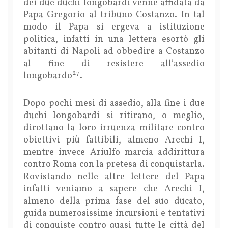
dei due duchi longobardi venne affidata da
Papa Gregorio al tribuno Costanzo. In tal
modo il Papa si ergeva a istituzione
politica, infatti in una lettera esortò gli
abitanti di Napoli ad obbedire a Costanzo
al fine di resistere all’assedio
27
longobardo
.
Dopo pochi mesi di assedio, alla fine i due
duchi longobardi si ritirano, o meglio,
dirottano la loro irruenza militare contro
obiettivi più fattibili, almeno Arechi I,
mentre invece Ariulfo marcia addirittura
contro Roma con la pretesa di conquistarla.
Rovistando nelle altre lettere del Papa
infatti veniamo a sapere che Arechi I,
almeno della prima fase del suo ducato,
guida numerosissime incursioni e tentativi
di conquiste contro quasi tutte le città del