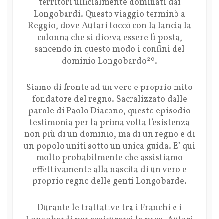
territori ufficialmente dominati dai
Longobardi. Questo viaggio terminò a
Reggio, dove Autari toccò con la lancia la
colonna che si diceva essere lì posta,
sancendo in questo modo i confini del
20
dominio Longobardo
.
Siamo di fronte ad un vero e proprio mito
fondatore del regno. Sacralizzato dalle
parole di Paolo Diacono, questo episodio
testimonia per la prima volta l’esistenza
non più di un dominio, ma di un regno e di
un popolo uniti sotto un unica guida. E’ qui
molto probabilmente che assistiamo
effettivamente alla nascita di un vero e
proprio regno delle genti Longobarde.
Durante le trattative tra i Franchi e i