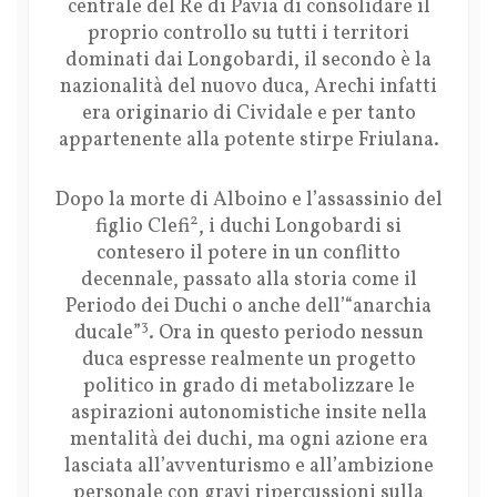
centrale del Re di Pavia di consolidare il
proprio controllo su tutti i territori
dominati dai Longobardi, il secondo è la
nazionalità del nuovo duca, Arechi infatti
era originario di Cividale e per tanto
appartenente alla potente stirpe Friulana.
Dopo la morte di Alboino e l’assassinio del
2
figlio Clefi
, i duchi Longobardi si
contesero il potere in un conflitto
decennale, passato alla storia come il
Periodo dei Duchi o anche dell’“anarchia
3
ducale”
. Ora in questo periodo nessun
duca espresse realmente un progetto
politico in grado di metabolizzare le
aspirazioni autonomistiche insite nella
mentalità dei duchi, ma ogni azione era
lasciata all’avventurismo e all’ambizione
personale con gravi ripercussioni sulla