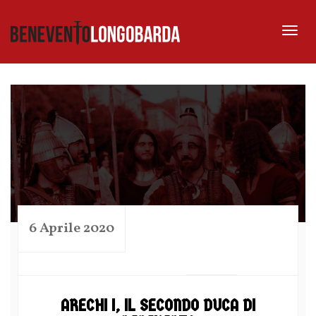
Tog
nav
6 Aprile 2020
by
ARECHI I, IL SECONDO DUCA DI