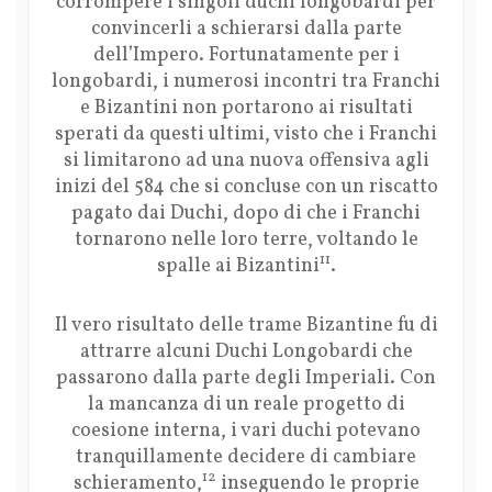
corrompere i singoli duchi longobardi per
convincerli a schierarsi dalla parte
dell’Impero. Fortunatamente per i
longobardi, i numerosi incontri tra Franchi
e Bizantini non portarono ai risultati
sperati da questi ultimi, visto che i Franchi
si limitarono ad una nuova offensiva agli
inizi del 584 che si concluse con un riscatto
pagato dai Duchi, dopo di che i Franchi
tornarono nelle loro terre, voltando le
11
spalle ai Bizantini
.
Il vero risultato delle trame Bizantine fu di
attrarre alcuni Duchi Longobardi che
passarono dalla parte degli Imperiali. Con
la mancanza di un reale progetto di
coesione interna, i vari duchi potevano
tranquillamente decidere di cambiare
12
schieramento,
inseguendo le proprie