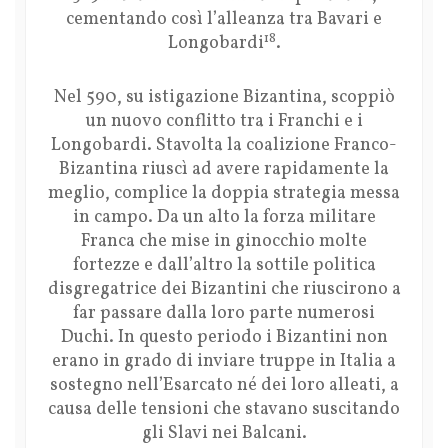
cementando così l’alleanza tra Bavari e
18
Longobardi
.
Nel 590, su istigazione Bizantina, scoppiò
un nuovo conflitto tra i Franchi e i
Longobardi. Stavolta la coalizione Franco-
Bizantina riuscì ad avere rapidamente la
meglio, complice la doppia strategia messa
in campo. Da un alto la forza militare
Franca che mise in ginocchio molte
fortezze e dall’altro la sottile politica
disgregatrice dei Bizantini che riuscirono a
far passare dalla loro parte numerosi
Duchi. In questo periodo i Bizantini non
erano in grado di inviare truppe in Italia a
sostegno nell’Esarcato né dei loro alleati, a
causa delle tensioni che stavano suscitando
gli Slavi nei Balcani.