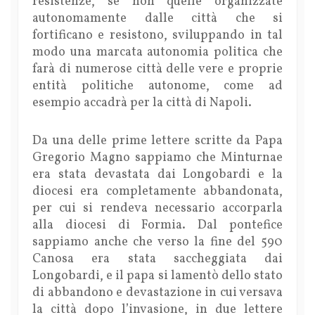
resistenze, se non quelle organizzate
autonomamente dalle città che si
fortificano e resistono, sviluppando in tal
modo una marcata autonomia politica che
farà di numerose città delle vere e proprie
entità politiche autonome, come ad
esempio accadrà per la città di Napoli.
Da una delle prime lettere scritte da Papa
Gregorio Magno sappiamo che Minturnae
era stata devastata dai Longobardi e la
diocesi era completamente abbandonata,
per cui si rendeva necessario accorparla
alla diocesi di Formia. Dal pontefice
sappiamo anche che verso la fine del 590
Canosa era stata saccheggiata dai
Longobardi, e il papa si lamentò dello stato
di abbandono e devastazione in cui versava
la città dopo l’invasione, in due lettere