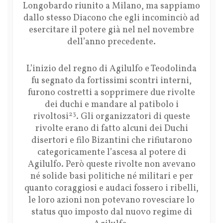
Longobardo riunito a Milano, ma sappiamo
dallo stesso Diacono che egli incominciò ad
esercitare il potere già nel nel novembre
dell’anno precedente.
L’inizio del regno di Agilulfo e Teodolinda
fu segnato da fortissimi scontri interni,
furono costretti a sopprimere due rivolte
dei duchi e mandare al patibolo i
23
rivoltosi
. Gli organizzatori di queste
rivolte erano di fatto alcuni dei Duchi
disertori e filo Bizantini che rifiutarono
categoricamente l’ascesa al potere di
Agilulfo. Però queste rivolte non avevano
né solide basi politiche né militari e per
quanto coraggiosi e audaci fossero i ribelli,
le loro azioni non potevano rovesciare lo
status quo imposto dal nuovo regime di