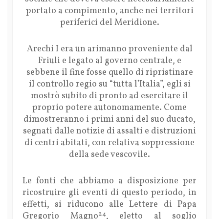
portato a compimento, anche nei territori
periferici del Meridione.
Arechi I era un arimanno proveniente dal
Friuli e legato al governo centrale, e
sebbene il fine fosse quello di ripristinare
il controllo regio su “tutta l’Italia”, egli si
mostrò subito di pronto ad esercitare il
proprio potere autonomamente. Come
dimostreranno i primi anni del suo ducato,
segnati dalle notizie di assalti e distruzioni
di centri abitati, con relativa soppressione
della sede vescovile.
Le fonti che abbiamo a disposizione per
ricostruire gli eventi di questo periodo, in
effetti, si riducono alle Lettere di Papa
24
Gregorio Magno
, eletto al soglio