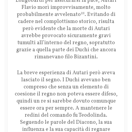
Longobardi per assicurarsi la pace, Autari
Flavio morì improvvisamente, molto
21
probabilmente avvelenato
. Evitando di
cadere nel complottismo storico, risulta
però evidente che la morte di Autari
avrebbe provocato sicuramente gravi
tumulti all’interno del regno, sopratutto
grazie a quella parte dei Duchi che ancora
rimanevano filo Bizantini.
La breve esperienza di Autari però aveva
lasciato il segno. I Duchi avevano ben
compreso che senza un elemento di
coesione il regno non poteva essere difeso,
quindi un re si sarebbe dovuto comunque
essere ora per sempre. A mantenere le
redini del comando fu Teodolinda.
Seguendo le parole del Diacono, la sua
influenza e la sua capacità di regnare