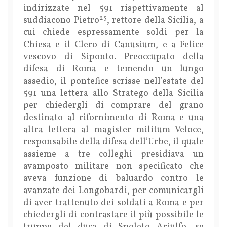
indirizzate nel 591 rispettivamente al
25
suddiacono Pietro
, rettore della Sicilia, a
cui chiede espressamente soldi per la
Chiesa e il Clero di Canusium, e a Felice
vescovo di Siponto. Preoccupato della
difesa di Roma e temendo un lungo
assedio, il pontefice scrisse nell’estate del
591 una lettera allo Stratego della Sicilia
per chiedergli di comprare del grano
destinato al rifornimento di Roma e una
altra lettera al magister militum Veloce,
responsabile della difesa dell’Urbe, il quale
assieme a tre colleghi presidiava un
avamposto militare non specificato che
aveva funzione di baluardo contro le
avanzate dei Longobardi, per comunicargli
di aver trattenuto dei soldati a Roma e per
chiedergli di contrastare il più possibile le