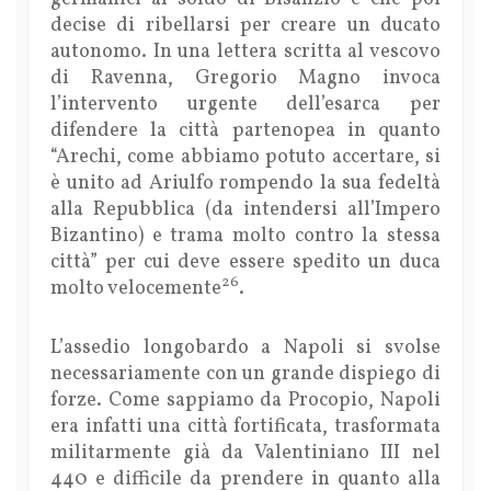
decise di ribellarsi per creare un ducato
autonomo. In una lettera scritta al vescovo
di Ravenna, Gregorio Magno invoca
l’intervento urgente dell’esarca per
difendere la città partenopea in quanto
“Arechi, come abbiamo potuto accertare, si
è unito ad Ariulfo rompendo la sua fedeltà
alla Repubblica (da intendersi all’Impero
Bizantino) e trama molto contro la stessa
città” per cui deve essere spedito un duca
26
molto velocemente
.
L’assedio longobardo a Napoli si svolse
necessariamente con un grande dispiego di
forze. Come sappiamo da Procopio, Napoli
era infatti una città fortificata, trasformata
militarmente già da Valentiniano III nel
440 e difficile da prendere in quanto alla