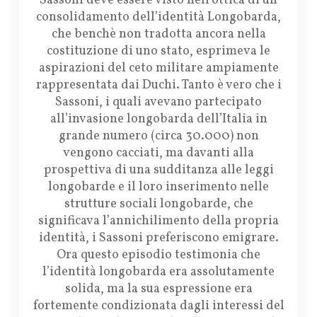
Sassoni deve essere visto nell’ottica di un
consolidamento dell’identità Longobarda,
che benchè non tradotta ancora nella
costituzione di uno stato, esprimeva le
aspirazioni del ceto militare ampiamente
rappresentata dai Duchi. Tanto è vero che i
Sassoni, i quali avevano partecipato
all’invasione longobarda dell’Italia in
grande numero (circa 30.000) non
vengono cacciati, ma davanti alla
prospettiva di una sudditanza alle leggi
longobarde e il loro inserimento nelle
strutture sociali longobarde, che
significava l’annichilimento della propria
identità, i Sassoni preferiscono emigrare.
Ora questo episodio testimonia che
l’identità longobarda era assolutamente
solida, ma la sua espressione era
fortemente condizionata dagli interessi del