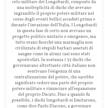
ceto militare dei Longobardi, composto da
una molteplicità di duchi che avevano
ingrandito il proprio potere militare nel
corso degli eventi bellici accaduti prima e
durante l’invasione dell’Italia. I Longobardi
in questa fase di certo non avevano un
progetto politico unitario e omogeneo, ma
tutto erano fuorchè una marmaglia non
civilizzata di stupidi barbari assetati di
sangue come in alcuni casi sono stati
apostrofati. In sostanza i 35 duchi che
governavano altrettante città italiane non
sentivano l’esigenza di una
centralizzazione del potere, che sarebbe
significato cedere una parte del proprio
potere militare e rinunciare all’espansione
del proprio Ducato. Fino a quando fu
possibile, i duchi longobardi si limitarono,
come dice Paolo Diacono, a governare