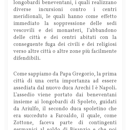
longobardi beneventani, i quali realizzano
diverse incursioni contro i centri
meridionali, le quali hanno come effetto
immediato la soppressione delle sedi
vescovili e dei monasteri, l’abbandono
delle città e dei centri abitati con la
conseguente fuga dei civili e dei religiosi
verso altre città o altre zone più facilmente
difendibili.
Come sappiamo da Papa Gregorio, la prima
città di una certa importanza ad essere
assediata dal nuovo duca Arechi I è Napoli.
L’assedio viene portato dai beneventani
insieme ai longobardi di Spoleto, guidati
da Ariulfo, il secondo duca spoletino che
era succeduto a Faroaldo, il quale, come
Zottone, faceva parte di contingenti
germanici al soldo di Bisanzio e che poi