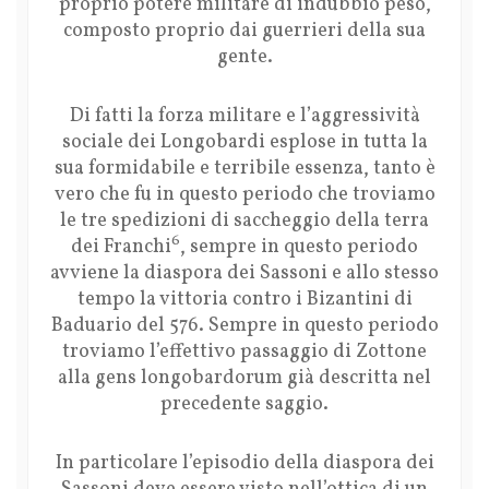
proprio potere militare di indubbio peso,
composto proprio dai guerrieri della sua
gente.
Di fatti la forza militare e l’aggressività
sociale dei Longobardi esplose in tutta la
sua formidabile e terribile essenza, tanto è
vero che fu in questo periodo che troviamo
le tre spedizioni di saccheggio della terra
6
dei Franchi
, sempre in questo periodo
avviene la diaspora dei Sassoni e allo stesso
tempo la vittoria contro i Bizantini di
Baduario del 576. Sempre in questo periodo
troviamo l’effettivo passaggio di Zottone
alla gens longobardorum già descritta nel
precedente saggio.
In particolare l’episodio della diaspora dei