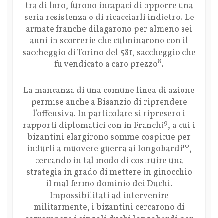
tra di loro, furono incapaci di opporre una
seria resistenza o di ricacciarli indietro. Le
armate franche dilagarono per almeno sei
anni in scorrerie che culminarono con il
saccheggio di Torino del 581, saccheggio che
8
fu vendicato a caro prezzo
.
La mancanza di una comune linea di azione
permise anche a Bisanzio di riprendere
l’offensiva. In particolare si ripresero i
9
rapporti diplomatici con in Franchi
, a cui i
bizantini elargirono somme cospicue per
10
indurli a muovere guerra ai longobardi
,
cercando in tal modo di costruire una
strategia in grado di mettere in ginocchio
il mal fermo dominio dei Duchi.
Impossibilitati ad intervenire
militarmente, i bizantini cercarono di