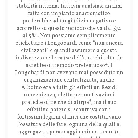
stabilità interna. Tuttavia qualsiasi analisi
fatta con impianto anacronistico
porterebbe ad un giudizio negativo e
scorretto su questo periodo che va dal 574
al 584. Non possiamo semplicemente
etichettare i Longobardi come “non ancora
civilizzati” e quindi assumere a questa
indiscrezione le cause dell’anarchia ducale
4
sarebbe oltremodo pretestuoso
. I
Longobardi non avevano mai posseduto un
organizzazione centralizzata, anche
Alboino era a tutti gli effetti un Rex di
convenienza, eletto per motivazioni
5
pratiche oltre che di stirpe
, ma il suo
effettivo potere si scontrava con i
fortissimi legami clanici che costituivano
l’ossatura delle fare, ognuna della quali si
aggregava a personaggi eminenti con un