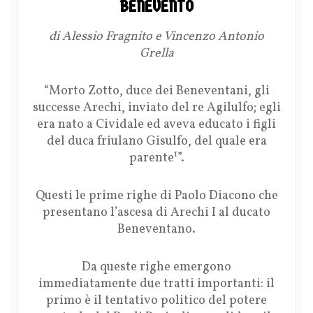
BENEVENTO
di Alessio Fragnito e Vincenzo Antonio
Grella
“
Morto Zotto, duce dei Beneventani, gli
successe Arechi, inviato del re Agilulfo; egli
era nato a Cividale ed aveva educato i figli
del duca friulano Gisulfo, del quale era
1
parente
”.
Questi le prime righe di Paolo Diacono che
presentano l’ascesa di Arechi I al ducato
Beneventano.
Da queste righe emergono
immediatamente due tratti importanti: il
primo è il tentativo politico del potere